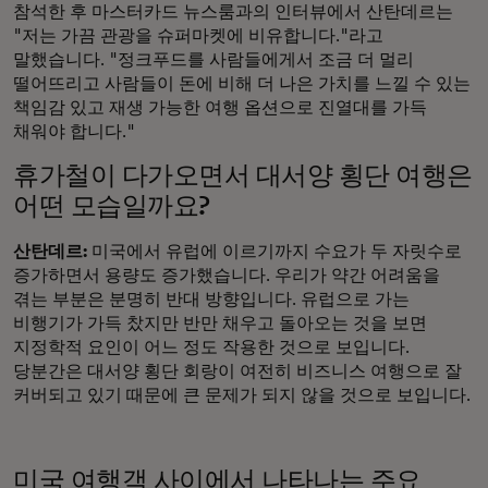
참석한 후 마스터카드 뉴스룸과의 인터뷰에서 산탄데르는
"저는 가끔 관광을 슈퍼마켓에 비유합니다."라고
말했습니다. "정크푸드를 사람들에게서 조금 더 멀리
떨어뜨리고 사람들이 돈에 비해 더 나은 가치를 느낄 수 있는
책임감 있고 재생 가능한 여행 옵션으로 진열대를 가득
채워야 합니다."
휴가철이 다가오면서 대서양 횡단 여행은
어떤 모습일까요?
산탄데르:
미국에서 유럽에 이르기까지 수요가 두 자릿수로
증가하면서 용량도 증가했습니다. 우리가 약간 어려움을
겪는 부분은 분명히 반대 방향입니다. 유럽으로 가는
비행기가 가득 찼지만 반만 채우고 돌아오는 것을 보면
지정학적 요인이 어느 정도 작용한 것으로 보입니다.
당분간은 대서양 횡단 회랑이 여전히 비즈니스 여행으로 잘
커버되고 있기 때문에 큰 문제가 되지 않을 것으로 보입니다.
미국 여행객 사이에서 나타나는 주요