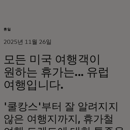
개인 고객
비즈니스 고객
휴일
2025년 11월 26일
모두를 위한 가치
모든 미국 여행객이
이노베이터
원하는 휴가는... 유럽
여행입니다.
뉴스 & 인사이트
'쿨캉스'부터 잘 알려지지
않은 여행지까지, 휴가철