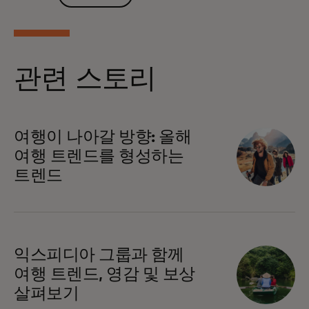
관련 스토리
여행이 나아갈 방향: 올해
여행 트렌드를 형성하는
트렌드
익스피디아 그룹과 함께
여행 트렌드, 영감 및 보상
살펴보기