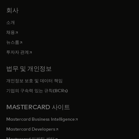
회사
소개
새 탭에서 열림
채용
새 탭에서 열림
뉴스룸
새 탭에서 열림
투자자 관계
법무 및 개인정보
개인정보 보호 및 데이터 책임
기업의 구속력 있는 규칙(BCRs)
MASTERCARD 사이트
새 탭에서 열림
Mastercard Business Intelligence
새 탭에서 열림
Mastercard Developers
새 탭에서 열림