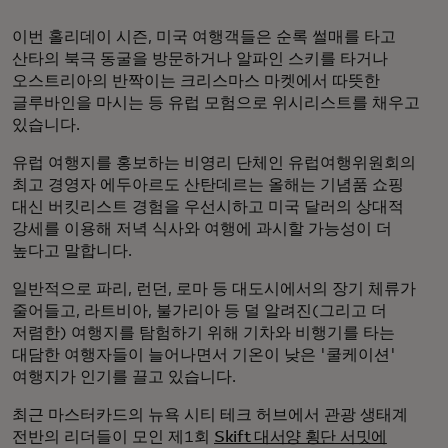
이번 홀리데이 시즌, 미국 여행객들은 순록 썰매를 타고
산타의 북극 동굴을 방문하거나 알파인 스키를 타거나
오스트리아의 반짝이는 크리스마스 마켓에서 따뜻한
글루바인을 마시는 등 유럽 모험으로 위시리스트를 채우고
있습니다.
유럽 여행지를 홍보하는 비영리 단체인 유럽여행위원회의
최고 경영자 에두아르도 산탄데르는 올해는 기념품 쇼핑
대신 버킷리스트 경험을 우선시하고 미국 달러의 상대적
강세를 이용해 저녁 식사와 여행에 과시할 가능성이 더
높다고 말합니다.
일반적으로 파리, 런던, 로마 등 대도시에서의 장기 체류가
줄어들고, 라트비아, 불가리아 등 덜 알려진(그리고 더
저렴한) 여행지를 탐험하기 위해 기차와 비행기를 타는
대담한 여행자들이 늘어나면서 기온이 낮은 '쿨케이션'
여행지가 인기를 끌고 있습니다.
최근 마스터카드의 뉴욕 시티 테크 허브에서 관광 생태계
전반의 리더들이 모인 제1회
Skift 대서양 횡단 서밋에