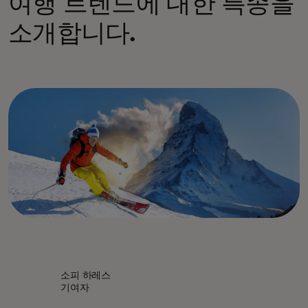
여행 트렌드에 대한 특종을
소개합니다.
소피 하레스
기여자