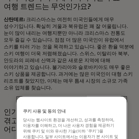
여행 트렌드는 무엇인가요?
산탄데르:
크리스마스는 여전히 미국인들에게 매우
성수기입니다. 확실히 겨울과 북유럽은 꽤 잘 어울립니다.
눈이 많이 내리는 여행지뿐만 아니라 크리스마스 전통도
모두 즐길 수 있습니다. 점점 더 많은 미국인이 유럽에서
스키를 타러 가는 것을 목격하고 있습니다. 좋은 환율 덕분에
스키 여행이 더욱 저렴해졌습니다. 스위스, 이탈리아 북부,
안도라의 피레네 산맥과 같은 새로운 지역에 대해
이야기하고 있습니다. 불가리아와 슬로바키아도 매우 좋은
스키 상품을 제공합니다. 과거에는 많은 미국인이 대형 스키
리조트를 찾았지만, 이제는 매우 틈새 시장의 소규모 가족
소유 업체를 찾습니다.
인기 도시들이 과잉 관광으로 어려움을
쿠키 사용 및 동의 안내
겪고 있는 가운데, 새로운 핫스팟은
당사는 웹사이트 환경을 개선하고, 성과를 측정하며,
이용자를 이해하고, 더 나은 사용자 경험을 제공하기
어디일까요?
위해 쿠키 및 이와 유사한 기술(이하 '쿠키')을
사용합니다. 일부 사이트에서는 이용자가 본 사이트 및