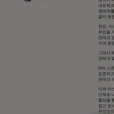
네트워크
생태계를
끌지 못
한편, 
부업을 
핀테크 
자격 증
그래서 
핀테크 
BIN 
집중하고
핀테크 
이제 마
단계로 나
할당을 
접근 방
무엇인지,