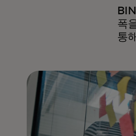
BI
폭을
통해