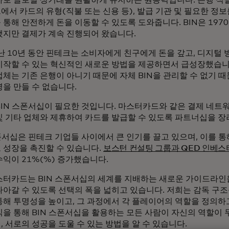
에서 카드의 유형(직불 또는 신용 등), 발급 기관 및 필요한 정
 통해 안전하게 돈을 이동할 수 있도록 도와줍니다. BIN은 197
했지만 결제가 계속 진행되어 왔습니다.
지난 10년 동안 핀테크는 소비자에게 친구에게 돈을 갚고, 디지털
시작할 수 있는 혁신적인 새로운 방법을 제공하면서 급성장했습니
업체는 기존 은행이 아니기 때문에 자체 BIN을 관리할 수 없기 
명을 만들 수 없습니다.
BIN 스폰서십이 필요한 것입니다. 마스터카드와 같은 결제 네트
및 기타 업체와 제휴하여 카드를 발급할 수 있도록 파트너십을 장
스폰서십은 핀테크 기업들 사이에서 큰 인기를 끌고 있으며, 이를 통
 성장을 촉진할 수 있습니다.
보스턴 컨설팅 그룹과 QED 인베
수익이 21%(%) 증가했습니다.
스터카드는 BIN 스폰서십의 세계를 지배하는 새로운 가이드라인
아갈 수 있도록 선택의 폭을 넓히고 있습니다. 저희는 감독 구조를
통해 투명성을 높이고, 그 과정에서 각 플레이어의 역할을 정의하
식을 통해 BIN 스폰서십을 활용하는 모든 사람이 자신의 역할이 
 서로의 성공을 도울 수 있는 방법을 알 수 있습니다.