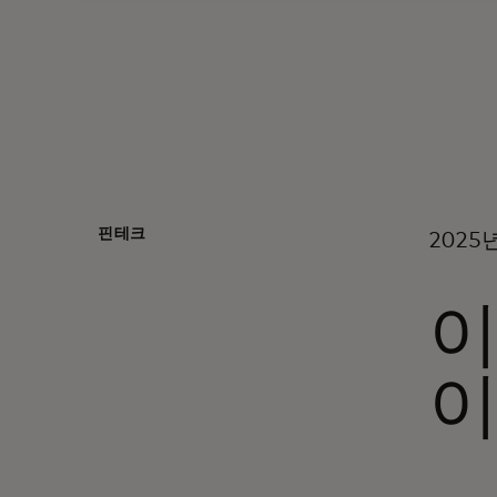
핀테크
2025
이
이