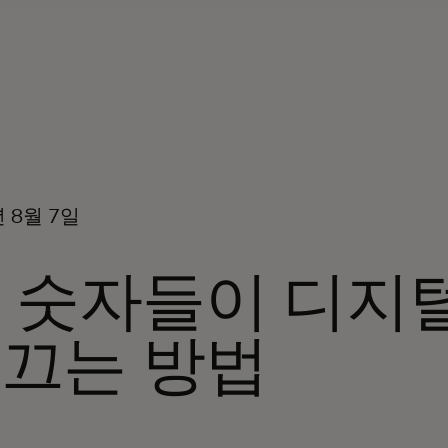
년 8월 7일
 숫자들이 디지
끄는 방법