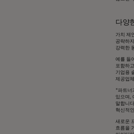
다양한
가치 제
공략하지
강력한 
예를 들
포함하고
기업용 솔
제공업체
"파트너
있으며, 
말합니다
혁신적인
새로운 
흐름을 