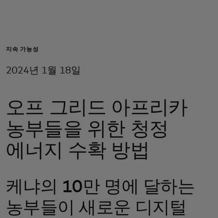
개인 고객
비즈니스 고객
지속 가능성
2024년 1월 18일
모두를 위한 가치
오프 그리드 아프리카
이노베이터
농부들을 위한 청정
뉴스 & 인사이트
에너지 수확 방법
케냐의 10만 명에 달하는
농부들이 새로운 디지털