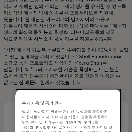
이래로 수백만 명의 소외된 고객이 생계를 유지할 수 있도록
혁신적인 에너지 액세스 솔루션 포트폴리오를 지원해
왔습니다. 쉘 재단은 아프리카와 남아시아의 소규모
농부들이 제품과 서비스에 대한 접근성을 확대하는 '
에너지
생태계 확장을 통한 농업 활성화' 파트너십을
통해 영국
외교부 & 개발 사무소의 공동 기금을 지원받았습니다.
"청정 에너지 기술은 농부들의 수확량을 최대 40%까지 늘릴
수 있는 잠재력을 가지고 있습니다." Shell Foundation의
소규모 농가 포트폴리오 책임자인 Meera Shah는
말합니다.%. "그러나 이러한 기술을 확장하는 데는 높은
초기 비용과 농부들이 저렴한 이자율로 신용을 이용할 수
없다는 점 때문에 한계가 있었습니다."
쿠키 사용 및 동의 안내
당사는 웹사이트 환경을 개선하고, 성과를 측정하며,
이용자를 이해하고, 더 나은 사용자 경험을 제공하기
40%
위해 쿠키 및 이와 유사한 기술(이하 '쿠키')을
사용합니다. 일부 사이트에서는 이용자가 본 사이트 및