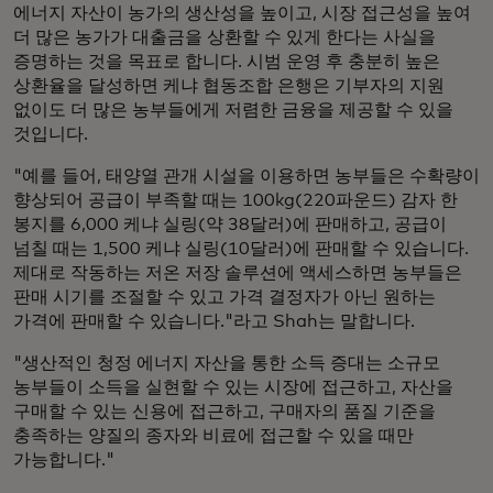
에너지 자산이 농가의 생산성을 높이고, 시장 접근성을 높여
더 많은 농가가 대출금을 상환할 수 있게 한다는 사실을
증명하는 것을 목표로 합니다. 시범 운영 후 충분히 높은
상환율을 달성하면 케냐 협동조합 은행은 기부자의 지원
없이도 더 많은 농부들에게 저렴한 금융을 제공할 수 있을
것입니다.
"예를 들어, 태양열 관개 시설을 이용하면 농부들은 수확량이
향상되어 공급이 부족할 때는 100kg(220파운드) 감자 한
봉지를 6,000 케냐 실링(약 38달러)에 판매하고, 공급이
넘칠 때는 1,500 케냐 실링(10달러)에 판매할 수 있습니다.
제대로 작동하는 저온 저장 솔루션에 액세스하면 농부들은
판매 시기를 조절할 수 있고 가격 결정자가 아닌 원하는
가격에 판매할 수 있습니다."라고 Shah는 말합니다.
"생산적인 청정 에너지 자산을 통한 소득 증대는 소규모
농부들이 소득을 실현할 수 있는 시장에 접근하고, 자산을
구매할 수 있는 신용에 접근하고, 구매자의 품질 기준을
충족하는 양질의 종자와 비료에 접근할 수 있을 때만
가능합니다."