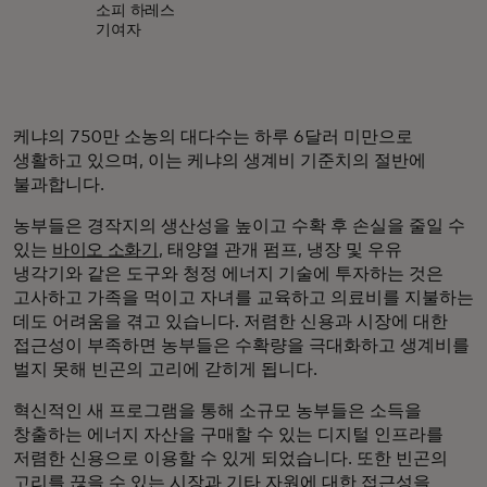
소피 하레스
기여자
케냐의 750만 소농의 대다수는 하루 6달러 미만으로
생활하고 있으며, 이는 케냐의 생계비 기준치의 절반에
불과합니다.
농부들은 경작지의 생산성을 높이고 수확 후 손실을 줄일 수
있는
바이오 소화기
, 태양열 관개 펌프, 냉장 및 우유
냉각기와 같은 도구와 청정 에너지 기술에 투자하는 것은
고사하고 가족을 먹이고 자녀를 교육하고 의료비를 지불하는
데도 어려움을 겪고 있습니다. 저렴한 신용과 시장에 대한
접근성이 부족하면 농부들은 수확량을 극대화하고 생계비를
벌지 못해 빈곤의 고리에 갇히게 됩니다.
혁신적인 새 프로그램을 통해 소규모 농부들은 소득을
창출하는 에너지 자산을 구매할 수 있는 디지털 인프라를
저렴한 신용으로 이용할 수 있게 되었습니다. 또한 빈곤의
고리를 끊을 수 있는 시장과 기타 자원에 대한 접근성을