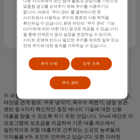
다른 사이트에서 보인 탐색 활동과 관심사를 기반으로
쉘 재단에 따르면 청정 에너지 기술
맞춤형 광고를 보여주기 위해 쿠키를 사용하기도
합니다. 아래의 '쿠키 관리'를 클릭하시면 본
도입을 통한 농가의 잠재적 수확량
사이트에서 사용하는 쿠키의 종류와 사용 목적을
증가는 다음과 같습니다.
확인하실 수 있습니다. 화면 하단의 '쿠키 관리' 기능
(사이트에 따라 버튼 대신 링크로 제공될 수 있습니다)
을 통해 언제든지 동의 설정을 변경하실 수 있으며,
사이트 운영에 반드시 필요한 쿠키를 제외한 일부 또는
전체 쿠키에 대한 동의를 거부하실 수 있습니다.
쿠키 수락
모두 거부
쿠키 관리
이 파트너십은 감자, 옥수수, 낙농 농부들이 바이오 소화기,
태양열 관개 펌프, 우유 냉각기, 옥수수 제분기, 냉장 보관,
랜턴 등 6가지 혁신적인 청정 에너지 기술에 대한 신용
대출을 받을 수 있도록 하기 위한 것입니다. Shell 재단은 이
프로그램에 보조금을 지급하여 기존 대출 제도에서
일반적으로 위험 대출자로 간주되는 소규모 농부들의
이자율을 6% 포인트 인하하고 있습니다. 또한 이러한