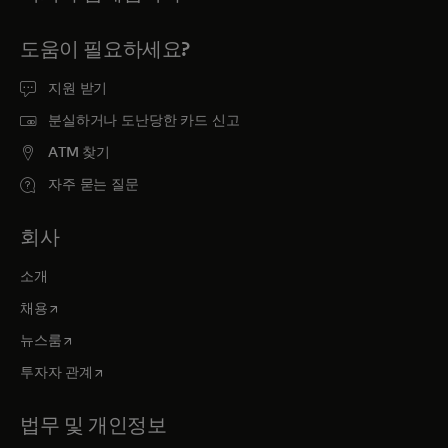
도움이 필요하세요?
지원 받기
분실하거나 도난당한 카드 신고
ATM 찾기
자주 묻는 질문
회사
소개
새 탭에서 열림
채용
새 탭에서 열림
뉴스룸
새 탭에서 열림
투자자 관계
법무 및 개인정보