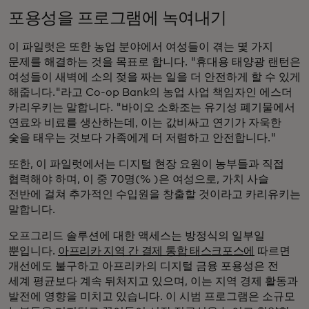
포용성을 프로그램에 녹여내기
이 파일럿은 또한 농업 분야에서 여성들이 겪는 몇 가지
문제를 해결하는 것을 목표로 합니다. "휴대용 태양광 랜턴은
여성들이 새벽에 소의 젖을 짜는 일을 더 안전하게 할 수 있게
해줍니다."라고 Co-op Bank의 농업 사업 책임자인 에스더
카리우키는 말합니다. "바이오 소화조는 유기성 폐기물에서
연료와 비료를 생산하는데, 이는 값비싸고 연기가 자욱한
숯을 태우는 것보다 가족에게 더 저렴하고 안전합니다."
또한, 이 파일럿에서는 디지털 현장 요원이 농부들과 직접
협력해야 하며, 이 중 70명(% )은 여성으로, 가치 사슬
전반에 걸쳐 추가적인 수입원을 창출할 것이라고 카리유키는
말합니다.
오프그리드 솔루션에 대한 액세스는 방정식의 일부일
뿐입니다.
아프리카 지역 간 결제 통합 태스크포스에
따르면
개선에도 불구하고 아프리카의 디지털 금융 포용성은 전
세계 평균보다 계속 뒤처지고 있으며, 이는 지역 경제 활동과
발전에 영향을 미치고 있습니다. 이 시범 프로그램은 소규모