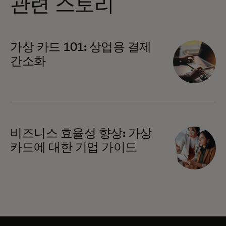
관련 스토리
가상 카드 101: 상업용 결제
간소화
비즈니스 효율성 향상: 가상
카드에 대한 기업 가이드