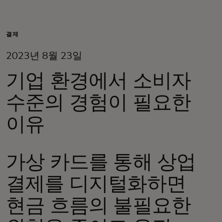
개인 고객
결제
비즈니스 고객
2023년 8월 23일
기업 환경에서 소비자
모두를 위한 가치
수준의 경험이 필요한
이노베이터
이유
뉴스 & 인사이트
가상 카드를 통해 상업
결제를 디지털화하면
현금 흐름의 불필요한