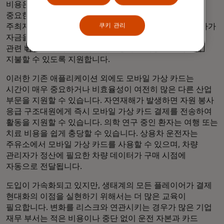
비용은 종종 감당할 수 없는 경우가 있는데, 가상 카드는
중요한 혜택을 가져다줄 수 있습니다. 지출 관리를 통해
주최자가 예산을 준수하는 데 도움이 될 뿐만 아니라, 회사가
쿠키 관리
자금을 쉽게 추가할 수 있는 유연성을 제공하여 프로젝트
관련 비용을 추적하고 막판에 발생하는 비용을 신속하게
지불할 수 있도록 지원합니다.
이러한 기존 애플리케이션 외에도 모바일 가상 카드는
시간이 매우 중요하거나 비효율성이 여전히 많은 다른 산업
부문을 지원할 수 있습니다. 자연재해가 발생하면 자원 봉사
응급 구조대원에게 즉시 모바일 가상 카드 결제를 전송하여
활동을 지원할 수 있습니다. 의학 연구 중인 환자는 여행 또는
치료 비용을 쉽게 충당할 수 있습니다. 상용차 운전자는
주유소에서 모바일 가상 카드를 사용할 수 있으며, 차량
관리자가 정산에 필요한 차량 데이터가 구매 시점에
자동으로 전달됩니다.
도입이 가속화되고 있지만, 생태계의 모든 플레이어가 결제
현대화의 이점을 실현하기 위해서는 더 많은 교육이
필요합니다. 변화를 리스크와 연관시키는 경우가 많은 기업
재무 부서는 적은 비용이나 중단 없이 운전 자본과 카드