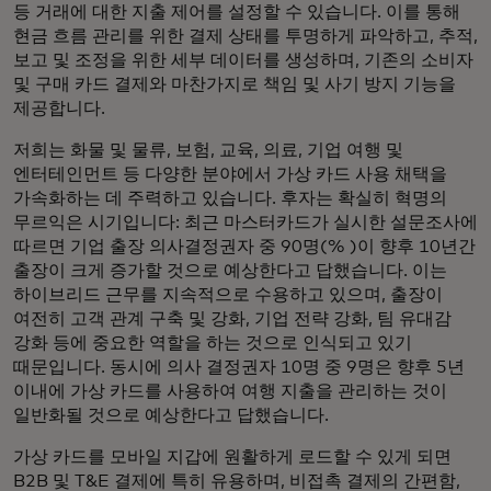
등 거래에 대한 지출 제어를 설정할 수 있습니다. 이를 통해
현금 흐름 관리를 위한 결제 상태를 투명하게 파악하고, 추적,
보고 및 조정을 위한 세부 데이터를 생성하며, 기존의 소비자
및 구매 카드 결제와 마찬가지로 책임 및 사기 방지 기능을
제공합니다.
저희는 화물 및 물류, 보험, 교육, 의료, 기업 여행 및
엔터테인먼트 등 다양한 분야에서 가상 카드 사용 채택을
가속화하는 데 주력하고 있습니다. 후자는 확실히 혁명의
무르익은 시기입니다: 최근 마스터카드가 실시한 설문조사에
따르면 기업 출장 의사결정권자 중 90명(% )이 향후 10년간
출장이 크게 증가할 것으로 예상한다고 답했습니다. 이는
하이브리드 근무를 지속적으로 수용하고 있으며, 출장이
여전히 고객 관계 구축 및 강화, 기업 전략 강화, 팀 유대감
강화 등에 중요한 역할을 하는 것으로 인식되고 있기
때문입니다. 동시에 의사 결정권자 10명 중 9명은 향후 5년
이내에 가상 카드를 사용하여 여행 지출을 관리하는 것이
일반화될 것으로 예상한다고 답했습니다.
가상 카드를 모바일 지갑에 원활하게 로드할 수 있게 되면
B2B 및 T&E 결제에 특히 유용하며, 비접촉 결제의 간편함,