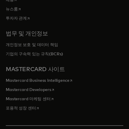
새 탭에서 열림
뉴스룸
새 탭에서 열림
투자자 관계
법무 및 개인정보
개인정보 보호 및 데이터 책임
기업의 구속력 있는 규칙(BCRs)
MASTERCARD 사이트
새 탭에서 열림
Mastercard Business Intelligence
새 탭에서 열림
Mastercard Developers
새 탭에서 열림
Mastercard 마케팅 센터
새 탭에서 열림
포용적 성장 센터