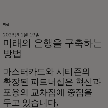
개인 고객
비즈니스 고객
혁신
2023년 1월 19일
모두를 위한 가치
미래의 은행을 구축하는
방법
이노베이터
마스터카드와 시티즌의
뉴스 & 인사이트
확장된 파트너십은 혁신과
포용의 교차점에 중점을
두고 있습니다.