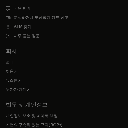
지원 받기
분실하거나 도난당한 카드 신고
ATM 찾기
자주 묻는 질문
회사
소개
새 탭에서 열림
채용
새 탭에서 열림
뉴스룸
새 탭에서 열림
투자자 관계
법무 및 개인정보
개인정보 보호 및 데이터 책임
기업의 구속력 있는 규칙(BCRs)