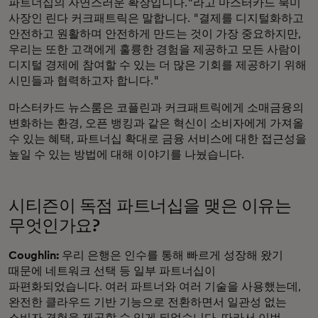
파트너십의 자연스러운 확장입니다."라고 마스터카드 북미
사장인 린다 커크패트릭은 말합니다. "결제를 디지털화하고
안전하고 원활하며 안전하게 만드는 것이 가장 중요하지만,
우리는 또한 고객에게 훌륭한 경험을 제공하고 모든 사람이
디지털 경제에 참여할 수 있는 더 많은 기회를 제공하기 위해
시민들과 협력하고자 합니다."
마스터카드 뉴스룸은 코플린과 커크패트릭에게 소매금융의
변화하는 환경, 오픈 뱅킹과 같은 혁신이 소비자에게 가져올
수 있는 혜택, 파트너십 확대로 금융 서비스에 대한 접근성을
높일 수 있는 방법에 대해 이야기를 나눴습니다.
시티즌이 독점 파트너십을 맺은 이유는
무엇인가요?
Coughlin:
우리 은행은 인수를 통해 빠르게 성장해 왔기
때문에 네트워크 선택 등 일부 파트너십이
파편화되었습니다. 여러 파트너와 여러 기술을 사용했는데,
완전한 클라우드 기반 기능으로 전환하면서 일관성 없는