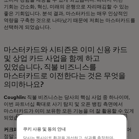
소비자 경험을 제공할 수 있게 되었습니다. 따라서 이번
기회는 간소화, 혁신, 미래의 은행으로 자리매김할 수 있는
좋은 기회입니다. 분석 결과, 마스터카드는 매우 인상적인
역량을 구축한 것으로 나타났기 때문에 저희는 마스터카드를
선택하게 되었습니다.
마스터카드와 시티즌은 이미 신용 카드
및 상업 카드 사업을 함께 하고
있었습니다. 직불 비즈니스를
마스터카드로 이전한다는 것은 무엇을
의미하나요?
Coughlin:
직불 비즈니스는 당사의 핵심 사업 중 하나이며,
이번 파트너십 확대로 사기 탐지 및 오픈 뱅킹 측면에서
마스터카드가 이미 보유한 모든 기능을 더 잘 활용할 수 있게
되었습니다.
쿠키 사용 및 동의 안내
커크패트릭입니다:
저희는 오픈 뱅킹 기능을 제공하게 되어
정말 기쁩니다. 수년 동안 저희는 핵심 비즈니스의 역량을
당사는 웹사이트 환경을 개선하고, 성과를 측정하며,