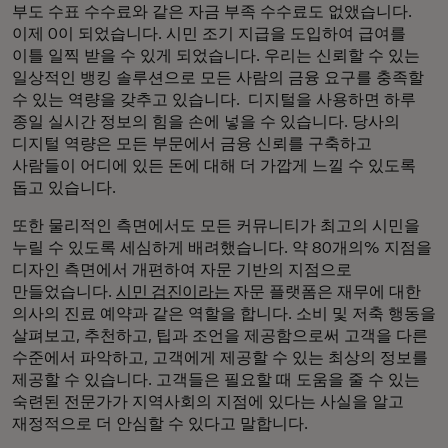
부도 수표 수수료와 같은 자금 부족 수수료도 없앴습니다.
이제 0이 되었습니다. 시민 조기 지급을 도입하여 급여를
이틀 일찍 받을 수 있게 되었습니다. 우리는 신뢰할 수 있는
일상적인 뱅킹 솔루션으로 모든 사람의 금융 요구를 충족할
수 있는 역량을 갖추고 있습니다. 디지털을 사용하면 하루
종일 실시간 정보의 힘을 손에 넣을 수 있습니다. 당사의
디지털 역량은 모든 부문에서 금융 신뢰를 구축하고
사람들이 어디에 있든 돈에 대해 더 가깝게 느낄 수 있도록
돕고 있습니다.
또한 물리적인 측면에서도 모든 커뮤니티가 최고의 시민을
누릴 수 있도록 세심하게 배려했습니다. 약 80개의% 지점을
디자인 측면에서 개편하여 자문 기반의 지점으로
만들었습니다.
시민 검진이라는
자문 플랫폼은 재무에 대한
의사의 진료 예약과 같은 역할을 합니다. 소비 및 저축 행동을
살펴보고, 추천하고, 팁과 조언을 제공함으로써 고객을 다른
수준에서 파악하고, 고객에게 제공할 수 있는 최상의 정보를
제공할 수 있습니다. 고객들은 필요할 때 도움을 줄 수 있는
숙련된 전문가가 지역사회의 지점에 있다는 사실을 알고
재정적으로 더 안심할 수 있다고 말합니다.