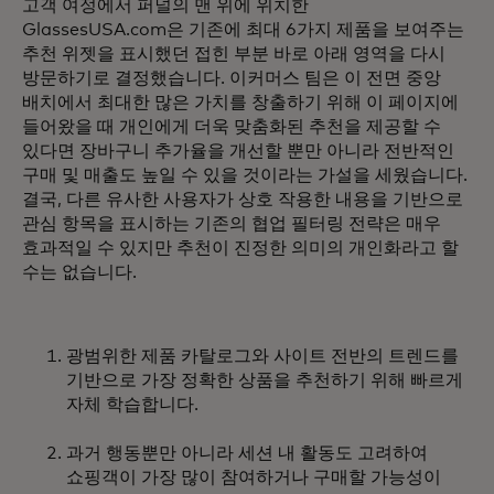
고객 여정에서 퍼널의 맨 위에 위치한
GlassesUSA.com은 기존에 최대 6가지 제품을 보여주는
추천 위젯을 표시했던 접힌 부분 바로 아래 영역을 다시
방문하기로 결정했습니다. 이커머스 팀은 이 전면 중앙
배치에서 최대한 많은 가치를 창출하기 위해 이 페이지에
들어왔을 때 개인에게 더욱 맞춤화된 추천을 제공할 수
있다면 장바구니 추가율을 개선할 뿐만 아니라 전반적인
구매 및 매출도 높일 수 있을 것이라는 가설을 세웠습니다.
결국, 다른 유사한 사용자가 상호 작용한 내용을 기반으로
관심 항목을 표시하는 기존의 협업 필터링 전략은 매우
효과적일 수 있지만 추천이 진정한 의미의 개인화라고 할
수는 없습니다.
광범위한 제품 카탈로그와 사이트 전반의 트렌드를
기반으로 가장 정확한 상품을 추천하기 위해 빠르게
자체 학습합니다.
과거 행동뿐만 아니라 세션 내 활동도 고려하여
쇼핑객이 가장 많이 참여하거나 구매할 가능성이