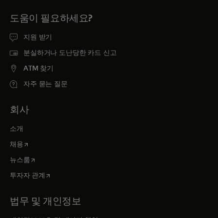
도움이 필요하세요?
지원 받기
분실하거나 도난당한 카드 신고
ATM 찾기
자주 묻는 질문
회사
소개
새 탭에서 열림
채용
새 탭에서 열림
뉴스룸
새 탭에서 열림
투자자 관계
법무 및 개인정보