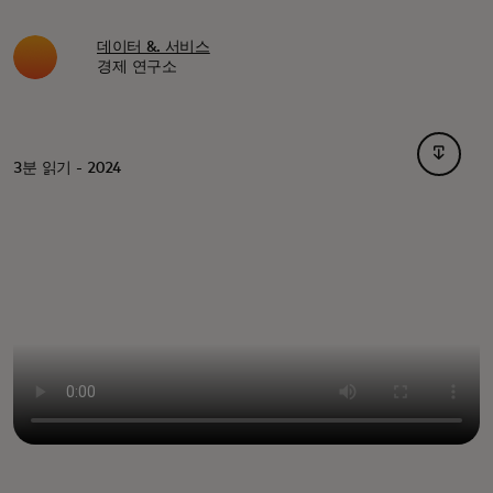
데이터 &. 서비스
경제 연구소
새 탭에
3분 읽기 - 2024