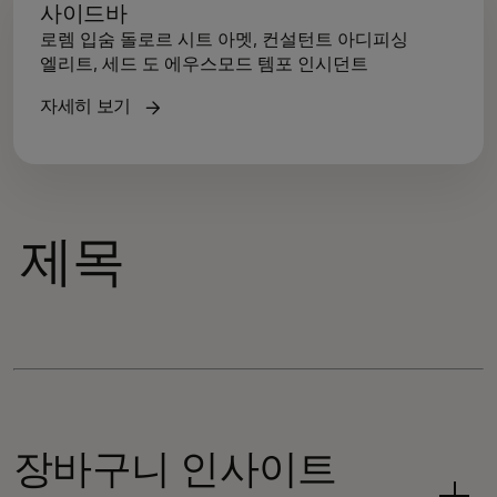
사이드바
로렘 입숨 돌로르 시트 아멧, 컨설턴트 아디피싱
엘리트, 세드 도 에우스모드 템포 인시던트
자세히 보기
제목
장바구니 인사이트