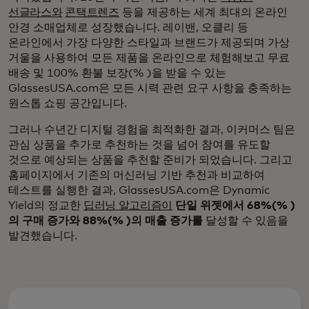
선글라스와
콘택트렌즈
등을 제공하는 세계 최대의 온라인
안경 소매업체로 성장했습니다. 레이밴, 오클리 등
온라인에서 가장 다양한 스타일과 브랜드가 제공되며 가상
거울을 사용하여 모든 제품을 온라인으로 체험해보고 무료
배송 및 100% 환불 보장(% )을 받을 수 있는
GlassesUSA.com은 모든 시력 관련 요구 사항을 충족하는
원스톱 쇼핑 공간입니다.
그러나 수년간 디지털 경험을 최적화한 결과, 이커머스 팀은
관심 상품을 추가로 추천하는 것을 넘어 참여를 유도할
것으로 예상되는 상품을 추천할 준비가 되었습니다. 그리고
홈페이지에서 기존의 머신러닝 기반 추천과 비교하여
테스트를 실행한 결과, GlassesUSA.com은 Dynamic
Yield의 정교한
딥러닝 알고리즘이
단일 위젯에서 68%(% )
의 구매 증가와 88%(% )의 매출 증가를
달성할 수 있음을
발견했습니다.