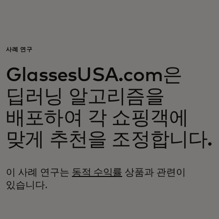
개인 고객
비즈니스 고객
사례 연구
GlassesUSA.com은
모두를 위한 가치
딥러닝 알고리즘을
이노베이터
배포하여 각 쇼핑객에
맞게 추천을 조정합니다.
뉴스 & 인사이트
이 사례 연구는
동적 수익률
상품과 관련이
있습니다.