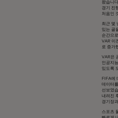
왔습니다
경기 진
처음인 
최근 몇
있는 골
순간으로
VAR 이
로 증가
VAR은 
인공지능
있도록 
FIFA에
데이터를
선보였습
내려진 
경기장과
스포츠 
빠르게 