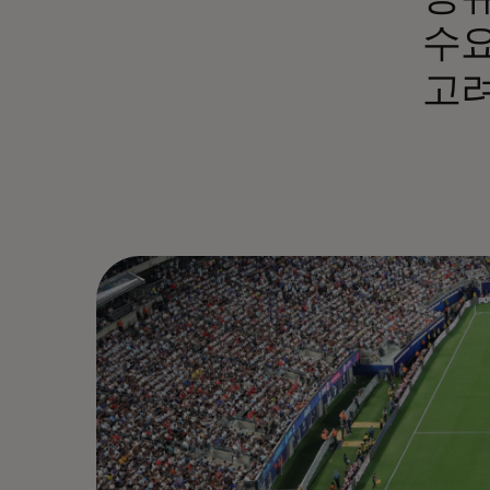
수요
고려