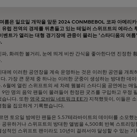
 여름은 일요일 개막을 앞둔 2024 CONMBEBOL 코파 아메리
 유럽 전역의 경제를 뒤흔들고 있는 테일러 스위프트의 에라스 
 이벤트가 열리는 대형 경기장에 관중이 몰리는 '스타디움의 여
.
인파, 화려한 볼거리, 눈에 띄게 비싼 간식을 좋아한다면 진정한 
.
시대에 이러한 공연장을 계속 운영하는 것은 이러한 공연을 개최
다. 가장 큰 문제 중 하나는 이러한 군중이 생성하는 방대한 데
. 6월에 열린 스위프트의 세 차례 웸블리 스타디움 공연에는 매일
 9만 명의 음악 팬들이 몰려들어 한정판 굿즈를 구입하고 우정 
렀습니다. 또한
영국 모바일 네트워크 EE가
지적했듯이, 이들은 소
경험을 집요하게 기록했습니다.
따르면 토요일 밤에만 팬들은 5.57테라바이트의 데이터를 소모했는데
 공유하거나 스위프트의 방대한 앨범을 4,500회 반복 스트리밍한
열성적인 스위프트 팬이라도 10년이 걸려서야 달성할 수 있는 