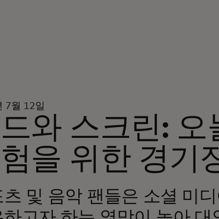
년 7월 12일
드와 스크린: 오
험을 위한 경기
츠 및 음악 팬들은 소셜 미
하고자 하는 열망이 높아 대