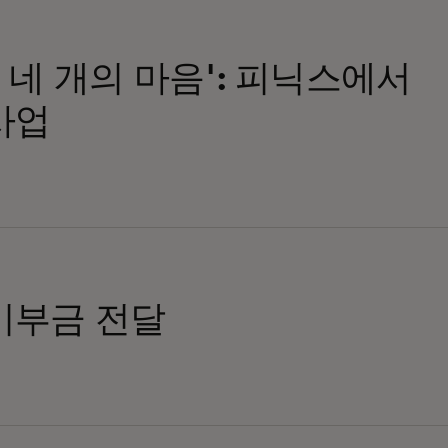
, 네 개의 마음': 피닉스에서
사업
기부금 전달