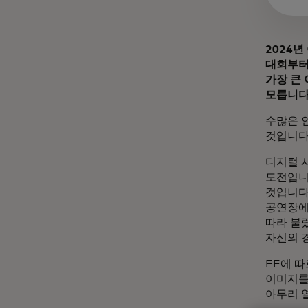
2024년
대회부터
가장 큰
모릅니다
수많은 
것입니다
디지털 
도전입니
것입니다
공연장에
따라 불
자신의 
EE에 
이미지를
아무리 