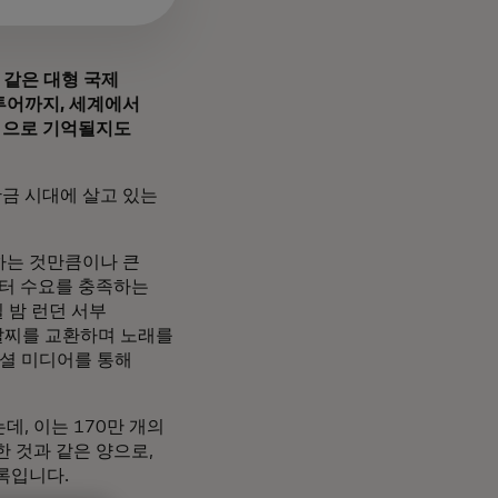
카 같은 대형 국제
투어까지, 세계에서
름'으로 기억될지도
황금 시대에 살고 있는
하는 것만큼이나 큰
이터 수요를 충족하는
 밤 런던 서부
팔찌를 교환하며 노래를
셜 미디어를 통해
, 이는 170만 개의
 것과 같은 양으로,
기록입니다.