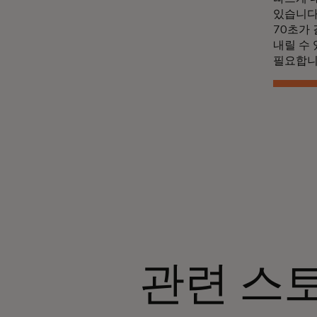
있습니다
70초가
내릴 수 
필요합니
관련 스