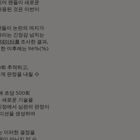
되어 팬들이 새로운
 사용된 것은 이번이
심판들이 논란의 여지가
다리는 긴장감 넘치는
 데이터를
조사한 결과,
입한 이후에는 96%(%)
0회 추적하고,
게 판정을 내릴 수
 초당 500회
 새로운 기술을
기장에서 심판의 판정이
메이션을 생성하여
는 이러한 결정을
골이 아닌지 알 수