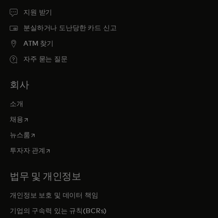
지원 받기
분실하거나 도난당한 카드 신고
ATM 찾기
자주 묻는 질문
회사
소개
새 탭에서 열림
채용
새 탭에서 열림
뉴스룸
새 탭에서 열림
투자자 관계
법무 및 개인정보
개인정보 보호 및 데이터 책임
기업의 구속력 있는 규칙(BCRs)