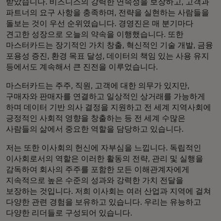
받았습니다. 비즈니스의 강력한 연속성을 보장하고, 고객과
파트너의 요구 사항을 충족하며, 전략을 실현하는 사람들을
돌보는 것이 우선 순위였습니다. 경영진은 매 분기마다
견고한 성장으로 오늘의 약속을 이행했습니다. 또한
마스터카드는 장기적인 가치 창출, 혁신적인 기술 개발, 금융
포용성 증진, 환경 목표 달성, 데이터의 책임 있는 사용 유지
등에서도 계속해서 큰 진전을 이루었습니다.
마스터카드는 주주, 직원, 고객에 대한 의무가 있지만,
구매자와 판매자를 연결하고 일상적인 상거래를 가능하게
하며 데이터 기반 의사 결정을 지원하고 전 세계 지역사회에
긍정적인 사회적 영향을 창출하는 등 전 세계 수많은
사람들의 삶에서 중요한 역할을 담당하고 있습니다.
저는 또한 이사회의 헌신에 자부심을 느낍니다. 독립적인
이사회로서의 역할은 이러한 활동의 전략, 관리 및 실행을
감독하여 회사의 주주를 포함한 모든 이해관계자에게
지속적으로 높은 수준의 성과와 강력한 가치 전달을
보장하는 것입니다. 저희 이사회는 여러 산업과 지역에 걸쳐
다양한 관련 경험을 보유하고 있습니다. 우리는 유능하고
다양한 리더들로 구성되어 있습니다.