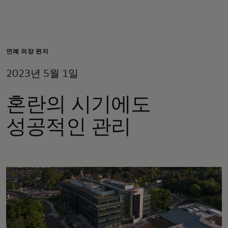
개인 고객
비즈니스 고객
연례 의장 편지
2023년 5월 1일
모두를 위한 가치
혼란의 시기에도
이노베이터
성공적인 관리
뉴스 & 인사이트