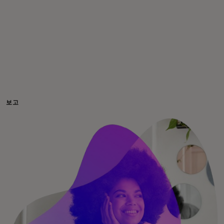
개인 고객
비즈니스 고객
모두를 위한 가치
보고
이노베이터
뉴스 & 인사이트