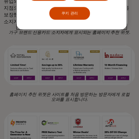
유입되는 지점이 홈페이지라는 것을 알고 추천의 시작
지점으로 홈페이지를 선택하여 사용자들의 높은 참여도를
쿠키 관리
보장했습니다. 이 타겟팅 전략은 성공적이었으며, 카드
소지자의 클릭률이 12%(% ) 증가했습니다.
가구 브랜드 신용카드 소지자에게 표시되는 홈페이지 추천 위젯.
홈페이지 추천 위젯은 사이트를 처음 방문하는 방문자에게 로컬
오퍼를 표시합니다.