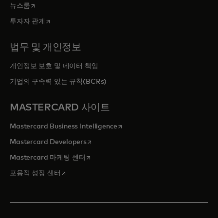
새 탭에서 열림
뉴스룸
새 탭에서 열림
투자자 관계
법무 및 개인정보
개인정보 보호 및 데이터 책임
기업의 구속력 있는 규칙(BCRs)
MASTERCARD 사이트
새 탭에서 열림
Mastercard Business Intelligence
새 탭에서 열림
Mastercard Developers
새 탭에서 열림
Mastercard 마케팅 센터
새 탭에서 열림
포용적 성장 센터