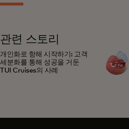
관련 스토리
개인화로 항해 시작하기: 고객
세분화를 통해 성공을 거둔
TUI Cruises의 사례