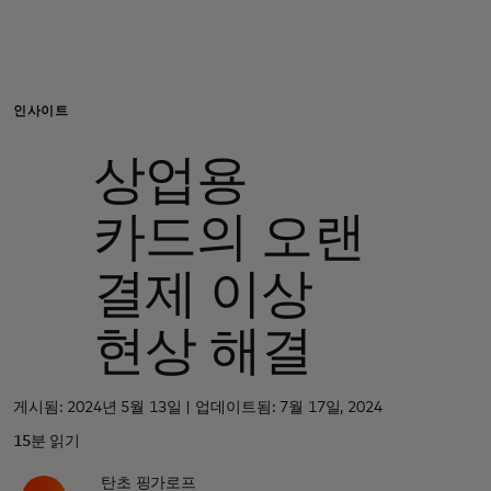
개인 고객
비즈니스 고객
인사이트
상업용
모두를 위한 가치
카드의 오랜
이노베이터
결제 이상
뉴스 & 인사이트
현상 해결
게시됨: 2024년 5월 13일 | 업데이트됨: 7월 17일, 2024
15분 읽기
탄초 핑가로프