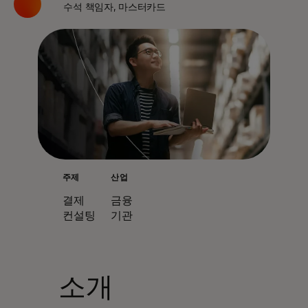
수석 책임자, 마스터카드
주제
산업
결제
금융
컨설팅
기관
소개