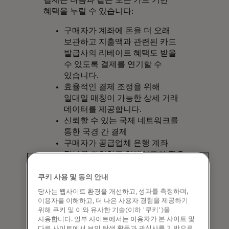
혜택을 누릴 수 있습니다:
구매자가 계좌에 돈을 더 오래
보관하고 지출액과 관련된 카드
발급사의 리베이트 혜택도 받을
수 있도록 결제를 연기할 수
있습니다.
효율적인 결제 조정을 위해
일대일 매칭이 가능한 상세 거래
데이터를 제공합니다.
신뢰할 수 있는 국제 네트워크를
통한 국경 간 결제
구매자가 공급업체 은행 계좌
정보를 확인하고 업데이트할 필요
없이 결제 보증을 받을 수
있습니다.
쿠키 사용 및 동의 안내
결제 카드 업계 데이터 보안
당사는 웹사이트 환경을 개선하고, 성과를 측정하며,
표준을
준수하는 결제 네트워크를
이용자를 이해하고, 더 나은 사용자 경험을 제공하기
통한 사기 방지 및 보안.
위해 쿠키 및 이와 유사한 기술(이하 '쿠키')을
사용합니다. 일부 사이트에서는 이용자가 본 사이트 및
다른 사이트에서 보인 탐색 활동과 관심사를 기반으로