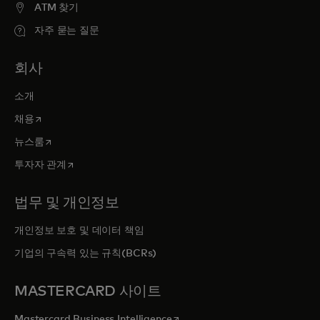
ATM 찾기
자주 묻는 질문
회사
소개
새 탭에서 열림
채용
새 탭에서 열림
뉴스룸
새 탭에서 열림
투자자 관계
법무 및 개인정보
개인정보 보호 및 데이터 책임
기업의 구속력 있는 규칙(BCRs)
MASTERCARD 사이트
새 탭에서 열림
Mastercard Business Intelligence