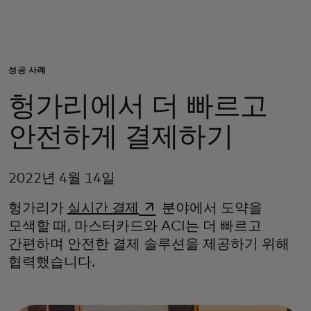
개인 고객
비즈니스 고객
성공 사례
헝가리에서 더 빠르고
모두를 위한 가치
안전하게 결제하기
이노베이터
2022년 4월 14일
뉴스 & 인사이트
새 탭에서 열림
헝가리가
실시간 결제
분야에서 도약을
모색할 때, 마스터카드와 ACI는 더 빠르고
간편하며 안전한 결제 솔루션을 제공하기 위해
협력했습니다.