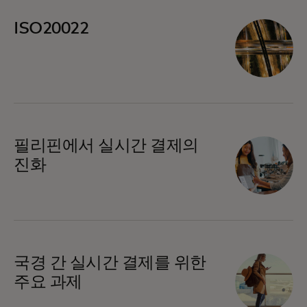
ISO20022
필리핀에서 실시간 결제의
진화
국경 간 실시간 결제를 위한
주요 과제