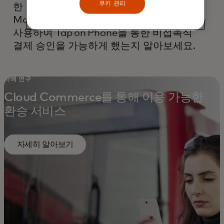
쿠키 관리
한 지역 대중교통 서비스가 어떻게
Mastercard의 Cloud Commerce 솔루션을
사용하여 Tap on Phone을 통한 비접촉식
결제 승인을 가능하게 했는지 알아보세요.
사례 연구
Cloud Commerce를 통해 이용 가능한
환승 서비스
자세히 알아보기