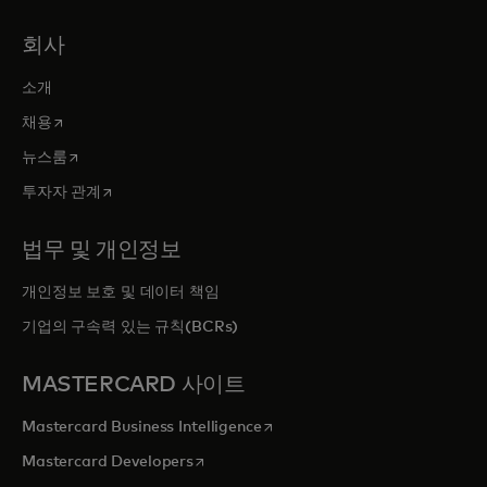
회사
소개
새 탭에서 열림
채용
새 탭에서 열림
뉴스룸
새 탭에서 열림
투자자 관계
법무 및 개인정보
개인정보 보호 및 데이터 책임
기업의 구속력 있는 규칙(BCRs)
MASTERCARD 사이트
새 탭에서 열림
Mastercard Business Intelligence
새 탭에서 열림
Mastercard Developers