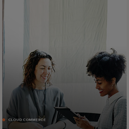
개인 고객
비즈니스 고객
모두를 위한 가치
이노베이터
뉴스 & 인사이트
CLOUD COMMERCE