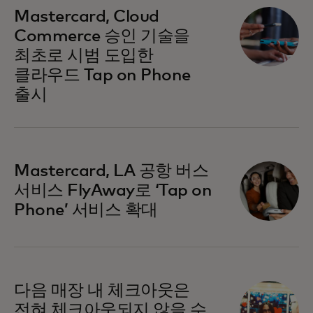
Mastercard, Cloud
Commerce 승인 기술을
최초로 시범 도입한
클라우드 Tap on Phone
출시
새 탭에서 열림
Mastercard, LA 공항 버스
서비스 FlyAway로 ‘Tap on
Phone’ 서비스 확대
다음 매장 내 체크아웃은
전혀 체크아웃되지 않을 수