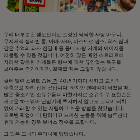
우리 대부분은 셀로판지로 포장된 딱딱한 사탕 바구니,
무지개색 젤리빈 통, 아바-자바, 아스트로 팝스, 왁스 립과
같은 추억의 과자 진열대 등 동네 사탕 가게의 이미지를
떠올릴 수 있을 것입니다. 여전히 많은 메인 스트리트에
자리한 달콤한 가게들은 향수에 대한 끊임없는 욕구를
보여주는 증거이지만, 결제할 때는 그렇지 않습니다.
새 탭에서 열림
글렌 엘린 스위트 숍은
40년 가까이 시카고 교외의
주축으로 자리 잡은 곳입니다. 하지만 팬데믹이 닥쳤을 때,
많은 중소기업 소유주들과 마찬가지로 소유주 수 요한슨은
새로운 하드웨어 단말기에 투자하지 않고도 고객이 터치
없이 거래할 수 있는 저렴하고 쉬운 방법을 찾았습니다.
도로변 픽업이 더 편하다고 느끼신 분들을 위해 솔루션이
휴대 가능한 경우 보너스 점수를 드립니다.
그 답은 그녀의 주머니에 있었습니다.