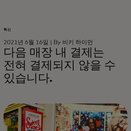
개인 고객
비즈니스 고객
혁신
2021년 6월 16일 | By 비키 하이먼
모두를 위한 가치
다음 매장 내 결제는
전혀 결제되지 않을 수
이노베이터
있습니다.
뉴스 & 인사이트