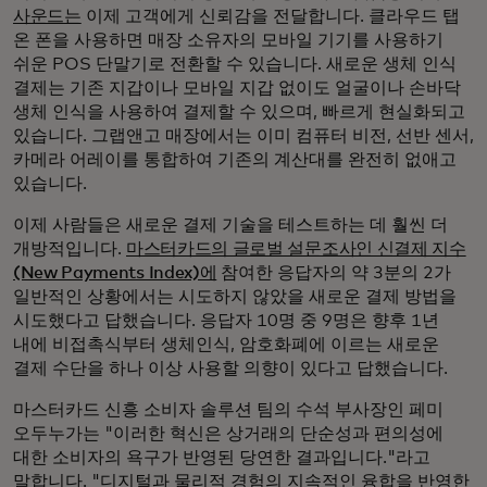
사운드는
이제 고객에게 신뢰감을 전달합니다. 클라우드 탭
온 폰을 사용하면 매장 소유자의 모바일 기기를 사용하기
쉬운 POS 단말기로 전환할 수 있습니다. 새로운 생체 인식
결제는 기존 지갑이나 모바일 지갑 없이도 얼굴이나 손바닥
생체 인식을 사용하여 결제할 수 있으며, 빠르게 현실화되고
있습니다. 그랩앤고 매장에서는 이미 컴퓨터 비전, 선반 센서,
카메라 어레이를 통합하여 기존의 계산대를 완전히 없애고
있습니다.
이제 사람들은 새로운 결제 기술을 테스트하는 데 훨씬 더
개방적입니다.
마스터카드의 글로벌 설문조사인 신결제 지수
(New Payments Index)에
참여한 응답자의 약 3분의 2가
일반적인 상황에서는 시도하지 않았을 새로운 결제 방법을
시도했다고 답했습니다. 응답자 10명 중 9명은 향후 1년
내에 비접촉식부터 생체인식, 암호화폐에 이르는 새로운
결제 수단을 하나 이상 사용할 의향이 있다고 답했습니다.
마스터카드 신흥 소비자 솔루션 팀의 수석 부사장인 페미
오두누가는 "이러한 혁신은 상거래의 단순성과 편의성에
대한 소비자의 욕구가 반영된 당연한 결과입니다."라고
말합니다. "디지털과 물리적 경험의 지속적인 융합을 반영한