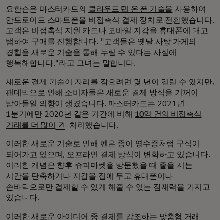
요한슨은 마스터카드의
클라우드 탭 온 폰 기술을
사용하여
안드로이드 스마트폰을 비접촉식 결제 장치로 전환했습니다.
고객은 비접촉식 지원 카드나 모바일 지갑을 휴대폰에 대고
탭하여 구매를 진행합니다. "고객들은 옛날 사탕 가게의
경험을 새로운 기술을 통해 누릴 수 있다는 사실에
행복해합니다."라고 그녀는 말합니다.
새로운 결제 기술이 자리를 잡으려면 몇 년이 걸릴 수 있지만,
팬데믹으로 인해 소비자들은 새로운 결제 방식을 기꺼이
받아들일 의향이 생겼습니다. 마스터카드는 2021년
1분기에만 2020년 같은 기간에 비해
10억 건의 비접촉식
새 탭에서 열림
거래를 더 많이
처리했습니다.
이러한 새로운 기술로 인해
펜은
종이 영수증처럼 구식이
되어가고 있으며, 오프라인 결제 방식이 변화하고 있습니다.
이러한 개념은 향후 슈퍼마켓을 방문했을 때 줄을 서는
시간을 단축하거나 지갑을 집에 두고 휴대폰이나
손바닥으로만 결제할 수 있게 해줄 수 있는 잠재력을 가지고
있습니다.
이러한 새로운 아이디어 중 결제를 강조하는
맞춤형 거래