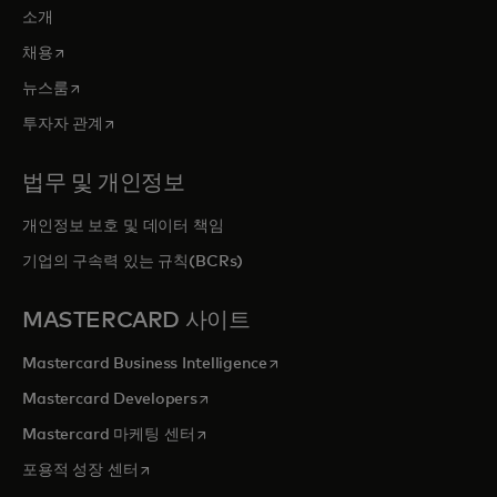
소개
새 탭에서 열림
채용
새 탭에서 열림
뉴스룸
새 탭에서 열림
투자자 관계
법무 및 개인정보
개인정보 보호 및 데이터 책임
기업의 구속력 있는 규칙(BCRs)
MASTERCARD 사이트
새 탭에서 열림
Mastercard Business Intelligence
새 탭에서 열림
Mastercard Developers
새 탭에서 열림
Mastercard 마케팅 센터
새 탭에서 열림
포용적 성장 센터