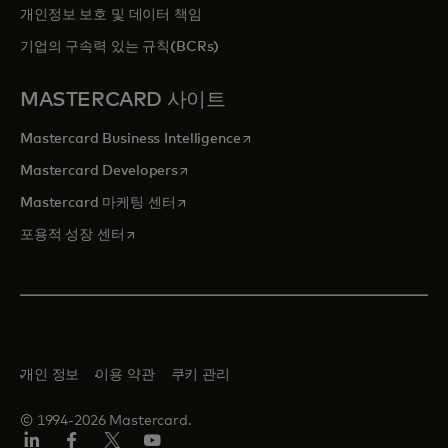
개인정보 보호 및 데이터 책임
기업의 구속력 있는 규칙(BCRs)
MASTERCARD 사이트
새 탭에서 열림
Mastercard Business Intelligence
새 탭에서 열림
Mastercard Developers
새 탭에서 열림
Mastercard 마케팅 센터
새 탭에서 열림
포용적 성장 센터
개인 정보
이용 약관
쿠키 관리
© 1994-2026 Mastercard.