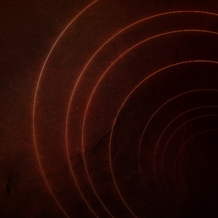
개인 고객
비즈니스 고객
모두를 위한 가치
이노베이터
뉴스 & 인사이트