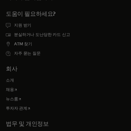
도움이 필요하세요?
지원 받기
분실하거나 도난당한 카드 신고
ATM 찾기
자주 묻는 질문
회사
소개
새 탭에서 열림
채용
새 탭에서 열림
뉴스룸
새 탭에서 열림
투자자 관계
법무 및 개인정보