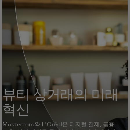
개인 고객
비즈니스 고객
모두를 위한 가치
이노베이터
뉴스 & 인사이트
뷰티 상거래의 미래
혁신
Mastercard와 L'Oréal은 디지털 결제, 금융