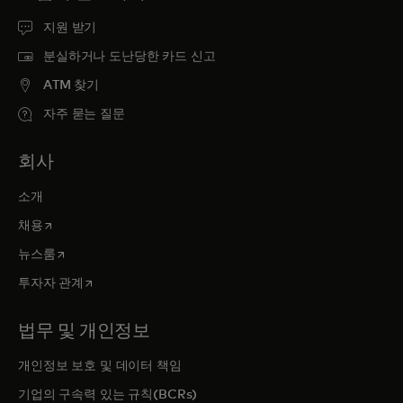
지원 받기
분실하거나 도난당한 카드 신고
ATM 찾기
자주 묻는 질문
회사
소개
새 탭에서 열림
채용
새 탭에서 열림
뉴스룸
새 탭에서 열림
투자자 관계
법무 및 개인정보
개인정보 보호 및 데이터 책임
기업의 구속력 있는 규칙(BCRs)