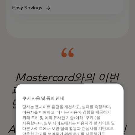
Easy Savings
Mastercard와의 이번
파트너십을 통해 우리는
쿠키 사용 및 동의 안내
단순히 카드를 제공하는
당사는 웹사이트 환경을 개선하고, 성과를 측정하며,
이용자를 이해하고, 더 나은 사용자 경험을 제공하기
것이 아니라, L'Oréal
위해 쿠키 및 이와 유사한 기술(이하 '쿠키')을
사용합니다. 일부 사이트에서는 이용자가 본 사이트 및
Academy 교육, 독점적인
다른 사이트에서 보인 탐색 활동과 관심사를 기반으로
맞춤형 광고를 보여주기 위해 쿠키를 사용하기도