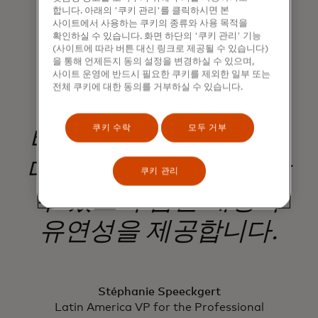
교육 기회, 그리고
합니다. 아래의 '쿠키 관리'를 클릭하시면 본
사이트에서 사용하는 쿠키의 종류와 사용 목적을
확인하실 수 있습니다. 화면 하단의 '쿠키 관리' 기능
라틴아메리카의 뷰티
(사이트에 따라 버튼 대신 링크로 제공될 수 있습니다)
을 통해 언제든지 동의 설정을 변경하실 수 있으며,
전문가들이 자신의
사이트 운영에 반드시 필요한 쿠키를 제외한 일부 또는
전체 쿠키에 대한 동의를 거부하실 수 있습니다.
기술에 투자하고
쿠키 수락
모두 거부
비즈니스를 성장시키며
디지털 경제에서 번창할
쿠키 관리
수 있도록 돕는 재정적
유연성을 제공합니다.
Stéphanie Speeckgert
Latin America VP for the Professional