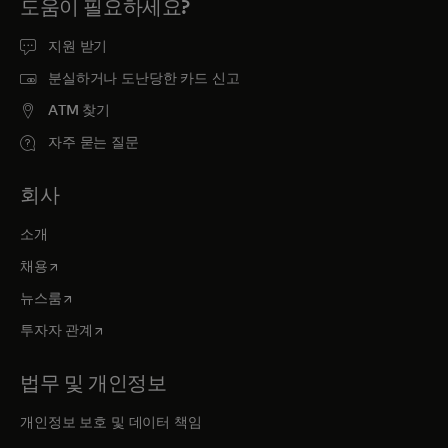
도움이 필요하세요?
지원 받기
분실하거나 도난당한 카드 신고
ATM 찾기
자주 묻는 질문
회사
소개
새 탭에서 열림
채용
새 탭에서 열림
뉴스룸
새 탭에서 열림
투자자 관계
법무 및 개인정보
개인정보 보호 및 데이터 책임