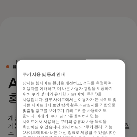
업계를 선도하는 AI
쿠키 사용 및 동의 안내
AI로 경쟁 우위
당사는 웹사이트 환경을 개선하고, 성과를 측정하며,
이용자를 이해하고, 더 나은 사용자 경험을 제공하기
위해 쿠키 및 이와 유사한 기술(이하 '쿠키')을
확보
사용합니다. 일부 사이트에서는 이용자가 본 사이트 및
다른 사이트에서 보인 탐색 활동과 관심사를 기반으로
맞춤형 광고를 보여주기 위해 쿠키를 사용하기도
합니다. 아래의 '쿠키 관리'를 클릭하시면 본
개인화를 위해 특별히 설계된 선도적인 AI
사이트에서 사용하는 쿠키의 종류와 사용 목적을
기능으로 비즈니스의 조직이 영향력을 발휘할
확인하실 수 있습니다. 화면 하단의 '쿠키 관리' 기능
(사이트에 따라 버튼 대신 링크로 제공될 수 있습니다)
수 있도록 지원합니다.