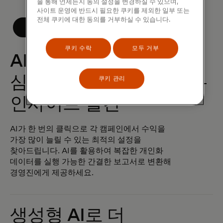
을 통해 언제든지 동의 설정을 변경하실 수 있으며,
사이트 운영에 반드시 필요한 쿠키를 제외한 일부 또는
전체 쿠키에 대한 동의를 거부하실 수 있습니다.
자세히 알아보기
쿠키 수락
모두 거부
AI를 활용하여
심층적인 개인화
쿠키 관리
인사이트 발견
AI가 한 번의 클릭으로 각 캠페인에서 수익을
가장 많이 늘릴 수 있는 최적의 설정을
찾아드립니다. AI를 활용하여 복잡한 개인화
데이터를 실행 가능한 간결한 보고서로 변환해
경영진에게 제공하세요.
생성형 AI로 더