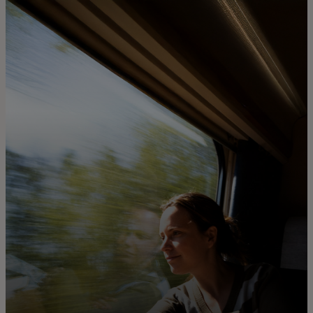
개인 고객
비즈니스 고객
모두를 위한 가치
이노베이터
뉴스 & 인사이트