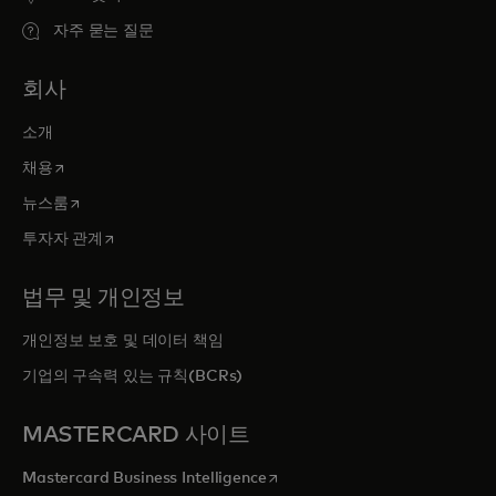
자주 묻는 질문
회사
소개
새 탭에서 열림
채용
새 탭에서 열림
뉴스룸
새 탭에서 열림
투자자 관계
법무 및 개인정보
개인정보 보호 및 데이터 책임
기업의 구속력 있는 규칙(BCRs)
MASTERCARD 사이트
새 탭에서 열림
Mastercard Business Intelligence