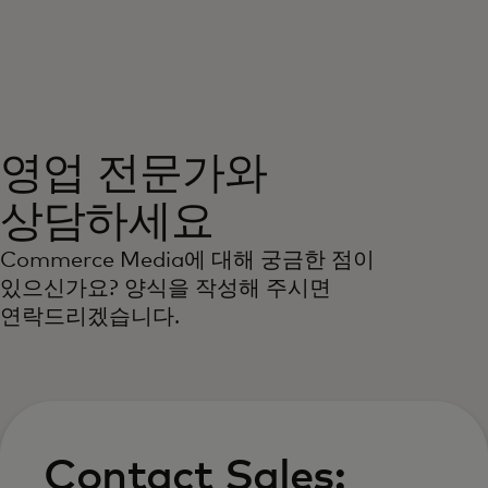
개인 고객
비즈니스 고객
영업 전문가와
모두를 위한 가치
상담하세요
이노베이터
Commerce Media에 대해 궁금한 점이
있으신가요? 양식을 작성해 주시면
연락드리겠습니다.
뉴스 & 인사이트
Contact Sales: