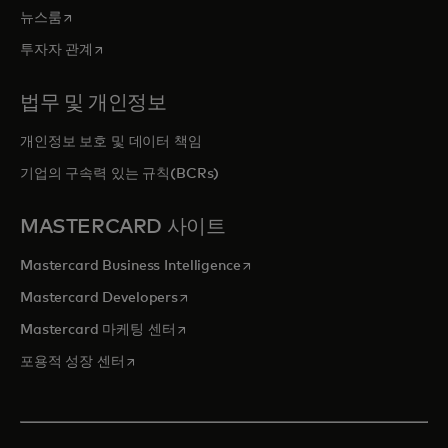
새 탭에서 열림
뉴스룸
새 탭에서 열림
투자자 관계
법무 및 개인정보
개인정보 보호 및 데이터 책임
기업의 구속력 있는 규칙(BCRs)
MASTERCARD 사이트
새 탭에서 열림
Mastercard Business Intelligence
새 탭에서 열림
Mastercard Developers
새 탭에서 열림
Mastercard 마케팅 센터
새 탭에서 열림
포용적 성장 센터