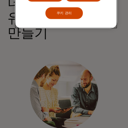
더 많은 노출을
쿠키 관리
유도하는 캠페인
만들기