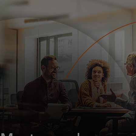
개인 고객
비즈니스 고객
모두를 위한 가치
이노베이터
뉴스 & 인사이트