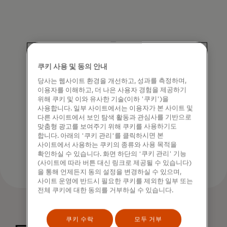
쿠키 사용 및 동의 안내
믿을 수 있는 미디어 네트워크
당사는 웹사이트 환경을 개선하고, 성과를 측정하며,
이용자를 이해하고, 더 나은 사용자 경험을 제공하기
신뢰할 수 있는 이름인 Mastercard가 기본으로
위해 쿠키 및 이와 유사한 기술(이하 '쿠키')을
제공하는 브랜드 안전성을 바탕으로 매출을
사용합니다. 일부 사이트에서는 이용자가 본 사이트 및
증대하세요.
다른 사이트에서 보인 탐색 활동과 관심사를 기반으로
맞춤형 광고를 보여주기 위해 쿠키를 사용하기도
합니다. 아래의 '쿠키 관리'를 클릭하시면 본
사이트에서 사용하는 쿠키의 종류와 사용 목적을
확인하실 수 있습니다. 화면 하단의 '쿠키 관리' 기능
(사이트에 따라 버튼 대신 링크로 제공될 수 있습니다)
을 통해 언제든지 동의 설정을 변경하실 수 있으며,
사이트 운영에 반드시 필요한 쿠키를 제외한 일부 또는
전체 쿠키에 대한 동의를 거부하실 수 있습니다.
쿠키 수락
모두 거부