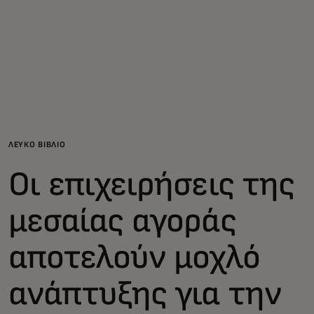
Για εσάς
Για επιχειρήσεις
Για τον κόσμο
ΛΕΥΚΟ ΒΙΒΛΙΟ
Για καινοτόμους
Οι επιχειρήσεις της
Νέα και τάσεις
μεσαίας αγοράς
αποτελούν μοχλό
ανάπτυξης για την