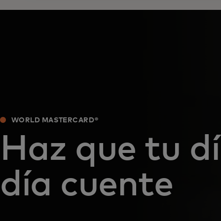
WORLD MASTERCARD®
Haz que tu dí
día cuente