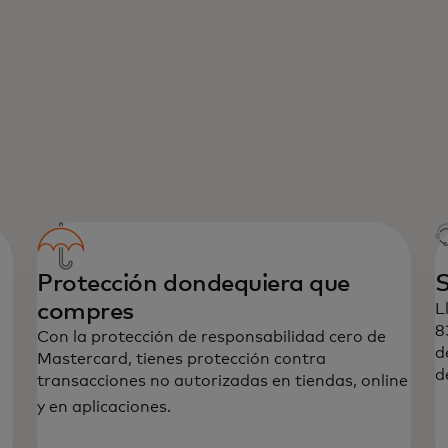
Protección dondequiera que
S
compres
L
8
Con la protección de responsabilidad cero de
d
Mastercard, tienes protección contra
d
transacciones no autorizadas en tiendas, online
y en aplicaciones.