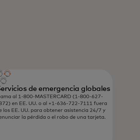
ervicios de emergencia globales
lama al 1-800-MASTERCARD (1-800-627-
372) en EE. UU. o al +1-636-722-7111 fuera
e los EE. UU. para obtener asistencia 24/7 y
enunciar la pérdida o el robo de una tarjeta.