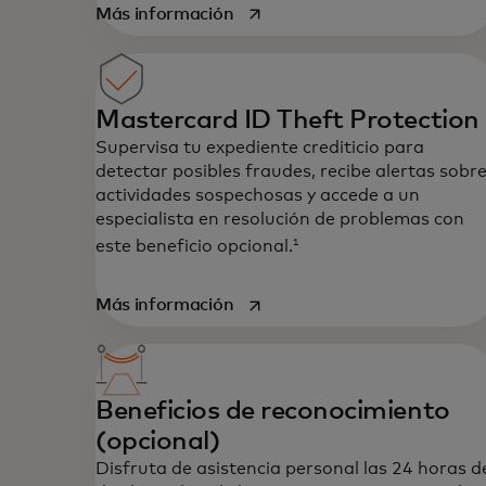
se abre en una pestaña nueva
Más información
Mastercard ID Theft Protection
Supervisa tu expediente crediticio para
detectar posibles fraudes, recibe alertas sobr
actividades sospechosas y accede a un
especialista en resolución de problemas con
1
este beneficio opcional.
se abre en una pestaña nueva
Más información
Beneficios de reconocimiento
(opcional)
Disfruta de asistencia personal las 24 horas d