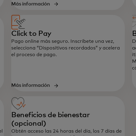
Más información
Click to Pay
B
Pago online más seguro. Inscríbete una vez,
D
e
selecciona “Dispositivos recordados” y acelera
a
el proceso de pago.
i
M
c
Más información
Beneficios de bienestar
(opcional)
el
Obtén acceso las 24 horas del día, los 7 días de