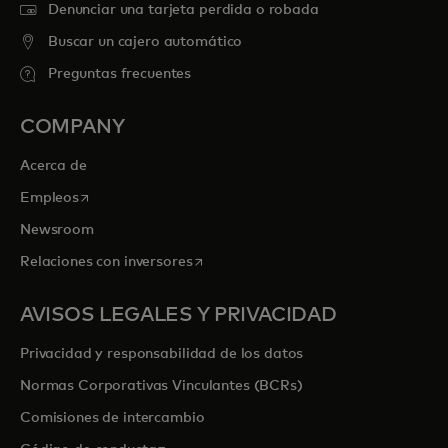
Denunciar una tarjeta perdida o robada
Buscar un cajero automático
Preguntas frecuentes
COMPANY
Acerca de
se abre en una pestaña nueva
Empleos
Newsroom
se abre en una pestaña nueva
Relaciones con inversores
AVISOS LEGALES Y PRIVACIDAD
Privacidad y responsabilidad de los datos
Normas Corporativas Vinculantes (BCRs)
Comisiones de intercambio