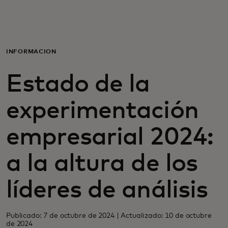
Para ti
Para empresas
INFORMACIÓN
Estado de la
Para el mundo
experimentación
Para innovadores
empresarial 2024:
Noticias y tendencias
a la altura de los
líderes de análisis
Publicado: 7 de octubre de 2024 | Actualizado: 10 de octubre
de 2024