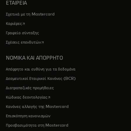
ΕΤΑΙΡΕΙΑ
Σχετικά με τη Mastercard
opens in a new tab
Καριέρες
Γραφείο σύνταξης
opens in a new tab
Σχέσεις επενδυτών
ΝΟΜΙΚΑ ΚΑΙ ΑΠΟΡΡΗΤΟ
Απόρρητο και ευθύνη για τα δεδομένα
Δεσμευτικοί Εταιρικοί Κανόνες (BCR)
Διατραπεζικές προμήθειες
opens in a new tab
Κώδικας δεοντολογίας
Κανόνες αλλαγής της Mastercard
Επισκόπηση κανονισμών
Προσβασιμότητα στη Mastercard