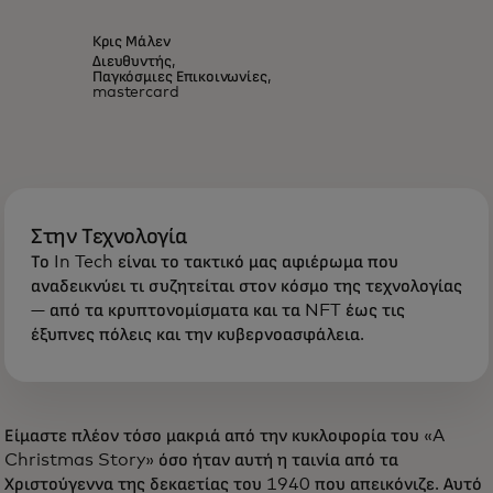
Κρις Μάλεν
Διευθυντής,
Παγκόσμιες Επικοινωνίες,
mastercard
Στην Τεχνολογία
Το In Tech είναι το τακτικό μας αφιέρωμα που
αναδεικνύει τι συζητείται στον κόσμο της τεχνολογίας
— από τα κρυπτονομίσματα και τα NFT έως τις
έξυπνες πόλεις και την κυβερνοασφάλεια.
Είμαστε πλέον τόσο μακριά από την κυκλοφορία του «A
Christmas Story» όσο ήταν αυτή η ταινία από τα
Χριστούγεννα της δεκαετίας του 1940 που απεικόνιζε. Αυτό