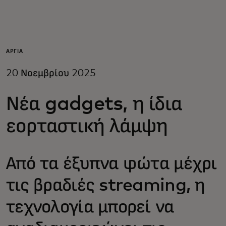
Για εσάς
Για επιχειρήσεις
ΑΡΓΊΑ
20 Νοεμβρίου 2025
Για τον κόσμο
Νέα gadgets, η ίδια
Για καινοτόμους
εορταστική λάμψη
Νέα και τάσεις
Από τα έξυπνα φώτα μέχρι
τις βραδιές streaming, η
τεχνολογία μπορεί να