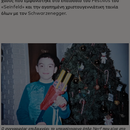
χάους που εμφανίστηκε στο επεισόδιο του Festivus του
«Seinfeld» και την αγαπημένη χριστουγεννιάτικη ταινία
όλων με τον Schwarzenegger.
Ο συγγραφέας επιδεικνύει το υπερσύγχρονο όπλο Nerf που είχε στο