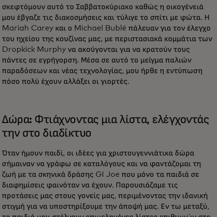
σκεφτόμουν αυτό το Σαββατοκύριακο καθώς η οικογένειά
μου έβγαζε τις διακοσμήσεις και τύλιγε το σπίτι με φώτα. Η
Mariah Carey και ο Michael Bublé πάλευαν για τον έλεγχο
του ηχείου της κουζίνας μας, με περιστασιακά κομμάτια των
Dropkick Murphy να ακούγονται για να κρατούν τους
πάντες σε εγρήγορση. Μέσα σε αυτό το μείγμα παλιών
παραδόσεων και νέας τεχνολογίας, μου ήρθε η εντύπωση
πόσο πολύ έχουν αλλάξει οι γιορτές.
Δώρα: Φτιάχνοντας μια λίστα, ελέγχοντάς
την στο διαδίκτυο
Όταν ήμουν παιδί, οι ιδέες για χριστουγεννιάτικα δώρα
σήμαιναν να γράφω σε καταλόγους και να φαντάζομαι τη
ζωή με τα σκηνικά δράσης GI Joe που μόνο τα παιδιά σε
διαφημίσεις φαινόταν να έχουν. Παρουσιάζαμε τις
προτάσεις μας στους γονείς μας, περιμένοντας την ιδανική
στιγμή για να υποστηρίξουμε την άποψή μας. Εν τω μεταξύ,