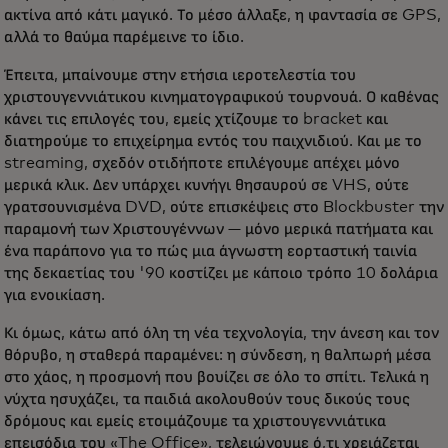
ακτίνα από κάτι μαγικό. Το μέσο άλλαξε, η φαντασία σε GPS,
αλλά το θαύμα παρέμεινε το ίδιο.
Έπειτα, μπαίνουμε στην ετήσια ιεροτελεστία του
χριστουγεννιάτικου κινηματογραφικού τουρνουά. Ο καθένας
κάνει τις επιλογές του, εμείς χτίζουμε το bracket και
διατηρούμε το επιχείρημα εντός του παιχνιδιού. Και με το
streaming, σχεδόν οτιδήποτε επιλέγουμε απέχει μόνο
μερικά κλικ. Δεν υπάρχει κυνήγι θησαυρού σε VHS, ούτε
γρατσουνισμένα DVD, ούτε επισκέψεις στο Blockbuster την
παραμονή των Χριστουγέννων — μόνο μερικά πατήματα και
ένα παράπονο για το πώς μια άγνωστη εορταστική ταινία
της δεκαετίας του '90 κοστίζει με κάποιο τρόπο 10 δολάρια
για ενοικίαση.
Κι όμως, κάτω από όλη τη νέα τεχνολογία, την άνεση και τον
θόρυβο, η σταθερά παραμένει: η σύνδεση, η θαλπωρή μέσα
στο χάος, η προσμονή που βουίζει σε όλο το σπίτι. Τελικά η
νύχτα ησυχάζει, τα παιδιά ακολουθούν τους δικούς τους
δρόμους και εμείς ετοιμάζουμε τα χριστουγεννιάτικα
επεισόδια του «The Office», τελειώνουμε ό,τι χρειάζεται