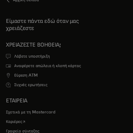
Αρχική σελίδα
Είμαστε πάντα εδώ όταν μας
χρειάζεστε
ΧΡΕΙΆΖΕΣΤΕ ΒΟΉΘΕΙΑ;
Λάβετε υποστήριξη
Αναφέρετε απώλεια ή κλοπή κάρτας
Εύρεση ATM
Συχνές ερωτήσεις
ΕΤΑΙΡΕΙΑ
Σχετικά με τη Mastercard
opens in a new tab
Καριέρες
Γραφείο σύνταξης