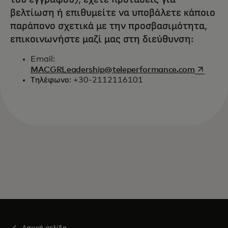
βελτίωση ή επιθυμείτε να υποβάλετε κάποιο
παράπονο σχετικά με την προσβασιμότητα,
επικοινωνήστε μαζί μας στη διεύθυνση:
Email:
opens in
MACGRLeadership@teleperformance.com
Τηλέφωνο: +30-2112116101