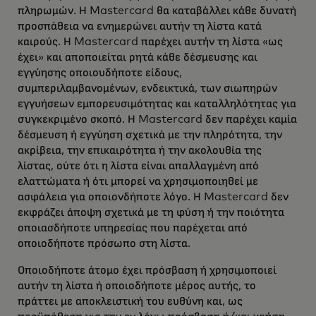
πληρωμών. Η Mastercard θα καταβάλλει κάθε δυνατή
προσπάθεια να ενημερώνει αυτήν τη λίστα κατά
καιρούς. Η Mastercard παρέχει αυτήν τη λίστα «ως
έχει» και αποποιείται ρητά κάθε δέσμευσης και
εγγύησης οποιουδήποτε είδους,
συμπεριλαμβανομένων, ενδεικτικά, των σιωπηρών
εγγυήσεων εμπορευσιμότητας και καταλληλότητας για
συγκεκριμένο σκοπό. Η Mastercard δεν παρέχει καμία
δέσμευση ή εγγύηση σχετικά με την πληρότητα, την
ακρίβεια, την επικαιρότητα ή την ακολουθία της
λίστας, ούτε ότι η λίστα είναι απαλλαγμένη από
ελαττώματα ή ότι μπορεί να χρησιμοποιηθεί με
ασφάλεια για οποιονδήποτε λόγο. Η Mastercard δεν
εκφράζει άποψη σχετικά με τη φύση ή την ποιότητα
οποιασδήποτε υπηρεσίας που παρέχεται από
οποιοδήποτε πρόσωπο στη λίστα.
Οποιοδήποτε άτομο έχει πρόσβαση ή χρησιμοποιεί
αυτήν τη λίστα ή οποιοδήποτε μέρος αυτής, το
πράττει με αποκλειστική του ευθύνη και, ως