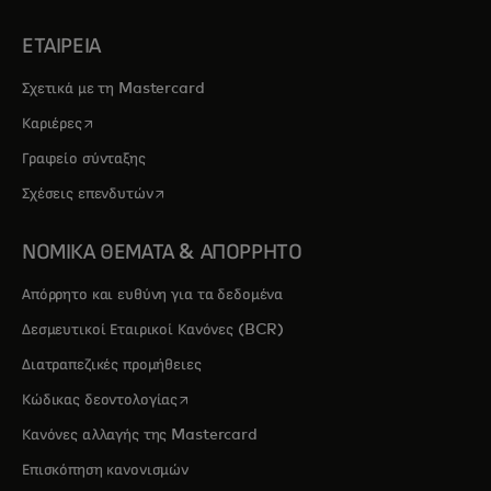
ΕΤΑΙΡΕΙΑ
Σχετικά με τη Mastercard
opens in a new tab
Καριέρες
Γραφείο σύνταξης
opens in a new tab
Σχέσεις επενδυτών
ΝΟΜΙΚΑ ΘΕΜΑΤΑ & ΑΠΟΡΡΗΤΟ
Απόρρητο και ευθύνη για τα δεδομένα
Δεσμευτικοί Εταιρικοί Κανόνες (BCR)
Διατραπεζικές προμήθειες
opens in a new tab
Κώδικας δεοντολογίας
Κανόνες αλλαγής της Mastercard
Επισκόπηση κανονισμών