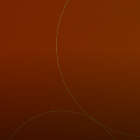
Για εσάς
Για επιχειρήσεις
Για τον κόσμο
Για καινοτόμους
Νέα και τάσεις