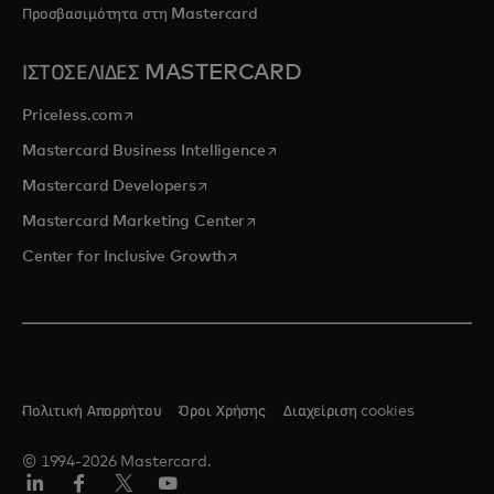
Προσβασιμότητα στη Mastercard
ΙΣΤΟΣΕΛΙΔΕΣ MASTERCARD
opens in a new tab
Priceless.com
opens in a new tab
Mastercard Business Intelligence
opens in a new tab
Mastercard Developers
opens in a new tab
Mastercard Marketing Center
opens in a new tab
Center for Inclusive Growth
Πολιτική Απορρήτου
Όροι Χρήσης
Διαχείριση cookies
© 1994-2026 Mastercard.