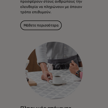
προσφέρουν στους ανθρώπους την
ελευθερία να πληρώνουν με όποιον
τρόπο επιθυμούν.
Μάθετε περισσότερα
Η Mastercard συνεργάζεται με
χρηματοπιστωτικά ιδρύματα εδώ και
δεκαετίες για την προώθηση της
καινοτομίας και της ανάπτυξης.