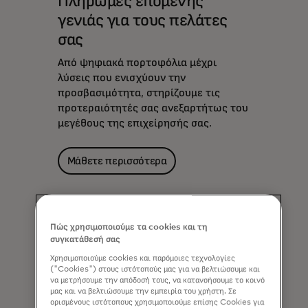
Πληρωμές επόμενης
γενιάς για τους πελάτες
σας
Από ψηφιακά πορτοφόλια μέχρι
λύσεις που ενισχύουν την
προσβασιμότητα, στηρίζουμε τις
προτεραιότητές σας ανεξαρτήτως του
μεγέθους της επιχείρησής σας.
Μάθετε περισσότερα
Πώς χρησιμοποιούμε τα cookies και τη
συγκατάθεσή σας
Χρησιμοποιούμε cookies και παρόμοιες τεχνολογίες
("Cookies") στους ιστότοπούς μας για να βελτιώσουμε και
να μετρήσουμε την απόδοσή τους, να κατανοήσουμε το κοινό
μας και να βελτιώσουμε την εμπειρία του χρήστη. Σε
ορισμένους ιστότοπους χρησιμοποιούμε επίσης Cookies για