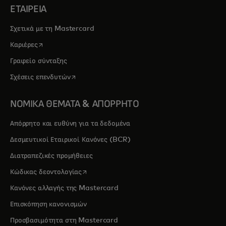
ΕΤΑΙΡΕΙΑ
Σχετικά με τη Mastercard
opens in a new tab
Καριέρες
Γραφείο σύνταξης
opens in a new tab
Σχέσεις επενδυτών
ΝΟΜΙΚΑ ΘΕΜΑΤΑ & ΑΠΟΡΡΗΤΟ
Απόρρητο και ευθύνη για τα δεδομένα
Δεσμευτικοί Εταιρικοί Κανόνες (BCR)
Διατραπεζικές προμήθειες
opens in a new tab
Κώδικας δεοντολογίας
Κανόνες αλλαγής της Mastercard
Επισκόπηση κανονισμών
Προσβασιμότητα στη Mastercard