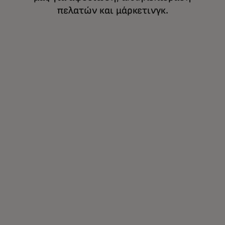
πελατών και μάρκετινγκ.