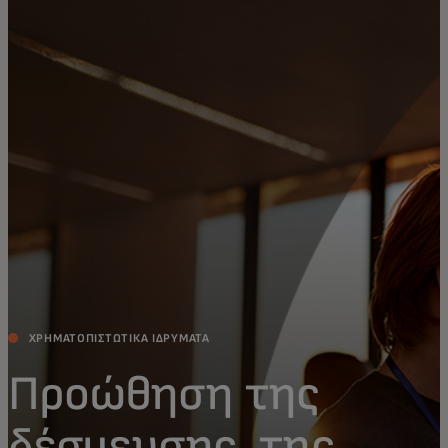
Για εσάς
Για επιχειρήσεις
Για τον κόσμο
Για καινοτόμους
Νέα και τάσεις
ΧΡΗΜΑΤΟΠΙΣΤΩΤΙΚΆ ΙΔΡΎΜΑΤΑ
Προώθηση της
δέσμευσης, της