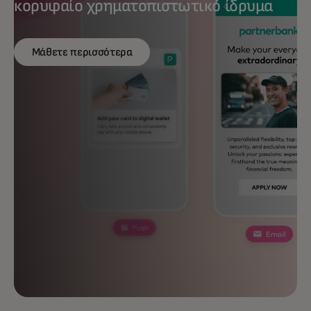
κορυφαίο χρηματοπιστωτικό ίδρυμα
Μάθετε περισσότερα