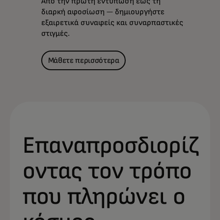
Από την πρώτη εντύπωση έως τη
διαρκή αφοσίωση — δημιουργήστε
εξαιρετικά συναφείς και συναρπαστικές
στιγμές.
Μάθετε περισσότερα
Επαναπροσδιορίζ
οντας τον τρόπο
που πληρώνει ο