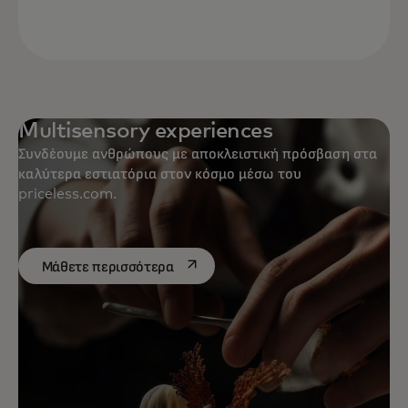
Multisensory experiences
Συνδέουμε ανθρώπους με αποκλειστική πρόσβαση στα
καλύτερα εστιατόρια στον κόσμο μέσω του
priceless.com.
opens in a new tab
Μάθετε περισσότερα