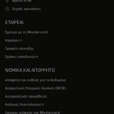
Βρείτε ATM
Συχνές ερωτήσεις
ΕΤΑΙΡΕΙΑ
Σχετικά με τη Mastercard
opens in a new tab
Καριέρες
Γραφείο σύνταξης
opens in a new tab
Σχέσεις επενδυτών
ΝΟΜΙΚΑ ΚΑΙ ΑΠΟΡΡΗΤΟ
Απόρρητο και ευθύνη για τα δεδομένα
Δεσμευτικοί Εταιρικοί Κανόνες (BCR)
Διατραπεζικές προμήθειες
opens in a new tab
Κώδικας δεοντολογίας
Κανόνες αλλαγής της Mastercard