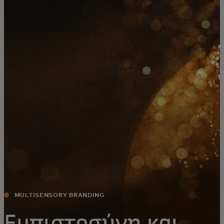
Για εσάς
Για επιχειρήσεις
Για τον κόσμο
Για καινοτόμους
Νέα και τάσεις
MULTISENSORY BRANDING
Εμπιστοσύνη και