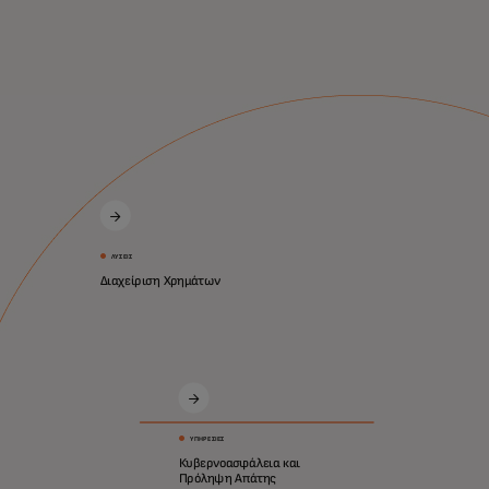
ΛΎΣΕΙΣ
Διαχείριση Χρημάτων
ΥΠΗΡΕΣΊΕΣ
Κυβερνοασφάλεια και
Πρόληψη Απάτης