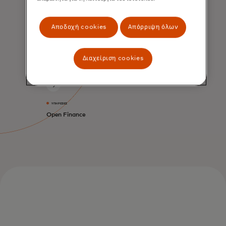
ΥΠΗΡΕΣΊΕΣ
Λύσεις προσέλκυσης και
διατήρησης πελατών
Αποδοχή cookies
Απόρριψη όλων
Διαχείριση cookies
ΥΠΗΡΕΣΊΕΣ
Open Finance