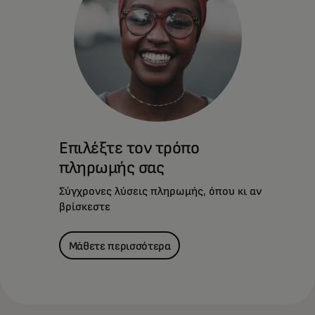
Προνόμια, υπηρεσίες και επιβραβεύσεις που
σας συναντούν εκεί όπου ζείτε – αλλά και
εκεί που θέλετε να φτάσετε.
Μάθετε περισσότερα
Επιλέξτε τον τρόπο
πληρωμής σας
Σύγχρονες λύσεις πληρωμής, όπου κι αν
βρίσκεστε
Μάθετε περισσότερα