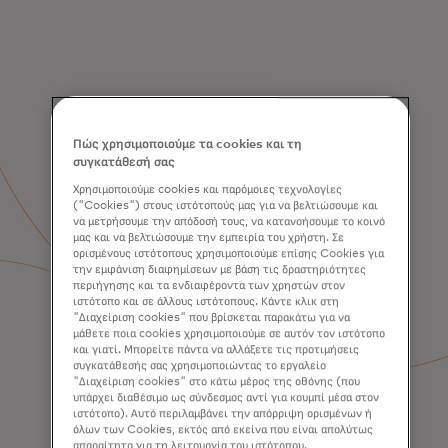
Πώς χρησιμοποιούμε τα cookies και τη
συγκατάθεσή σας
Χρησιμοποιούμε cookies και παρόμοιες τεχνολογίες
("Cookies") στους ιστότοπούς μας για να βελτιώσουμε και
να μετρήσουμε την απόδοσή τους, να κατανοήσουμε το κοινό
μας και να βελτιώσουμε την εμπειρία του χρήστη. Σε
ορισμένους ιστότοπους χρησιμοποιούμε επίσης Cookies για
την εμφάνιση διαφημίσεων με βάση τις δραστηριότητες
περιήγησης και τα ενδιαφέροντα των χρηστών στον
ιστότοπο και σε άλλους ιστότοπους. Κάντε κλικ στη
"Διαχείριση cookies" που βρίσκεται παρακάτω για να
μάθετε ποια cookies χρησιμοποιούμε σε αυτόν τον ιστότοπο
και γιατί. Μπορείτε πάντα να αλλάξετε τις προτιμήσεις
συγκατάθεσής σας χρησιμοποιώντας το εργαλείο
"Διαχείριση cookies" στο κάτω μέρος της οθόνης (που
υπάρχει διαθέσιμο ως σύνδεσμος αντί για κουμπί μέσα στον
ιστότοπο). Αυτό περιλαμβάνει την απόρριψη ορισμένων ή
όλων των Cookies, εκτός από εκείνα που είναι απολύτως
απαραίτητα για τη λειτουργία του ιστότοπου.