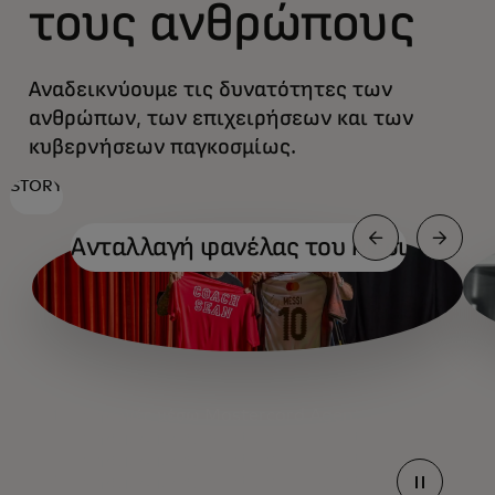
τους ανθρώπους
Αναδεικνύουμε τις δυνατότητες των
ανθρώπων, των επιχειρήσεων και των
κυβερνήσεων παγκοσμίως.
STORY
Ανταλλαγή φανέλας του Μέσι
Πληρωμές μέσω Mastercard Agent
Πληρωμές μέσω Mastercard Agent
Πληρωμές μέσω Mastercard Agent
Πληρωμές μέσω Mastercard Agent