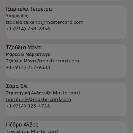
Ιζαμπέλα Τεϊσέιρα
Υπηρεσίες
izabela.teixeira@mastercard.com
+1 (914) 758-2856
Τζούλια Μόντι
Μάρκα & Μάρκετινγκ
Τζούλια.Μόντι@mastercard.com
+1 (914) 217-9533
Σάρα Έλι
Στρατηγική Ανάπτυξη Mastercard
Sarah.Ely@mastercard.com
+1 (914) 325-4716
Πέδρο Άλβες
Τεχνολογία Mastercard