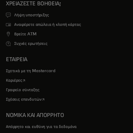
ΧΡΕΙΆΖΕΣΤΕ ΒΟΉΘΕΙΑ;
Λήψη υποστήριξης
Αναφέρετε απώλεια ή κλοπή κάρτας
Βρείτε ATM
Συχνές ερωτήσεις
ΕΤΑΙΡΕΙΑ
Σχετικά με τη Mastercard
opens in a new tab
Καριέρες
Γραφείο σύνταξης
opens in a new tab
Σχέσεις επενδυτών
ΝΟΜΙΚΑ ΚΑΙ ΑΠΟΡΡΗΤΟ
Απόρρητο και ευθύνη για τα δεδομένα