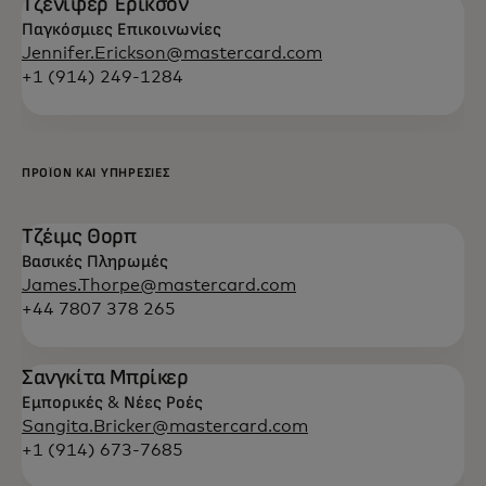
Τζένιφερ Έρικσον
Παγκόσμιες Επικοινωνίες
Jennifer.Erickson@mastercard.com
+1 (914) 249-1284
ΠΡΟΪΌΝ ΚΑΙ ΥΠΗΡΕΣΊΕΣ
Τζέιμς Θορπ
Βασικές Πληρωμές
James.Thorpe@mastercard.com
+44 7807 378 265
Σανγκίτα Μπρίκερ
Εμπορικές & Νέες Ροές
Sangita.Bricker@mastercard.com
+1 (914) 673-7685