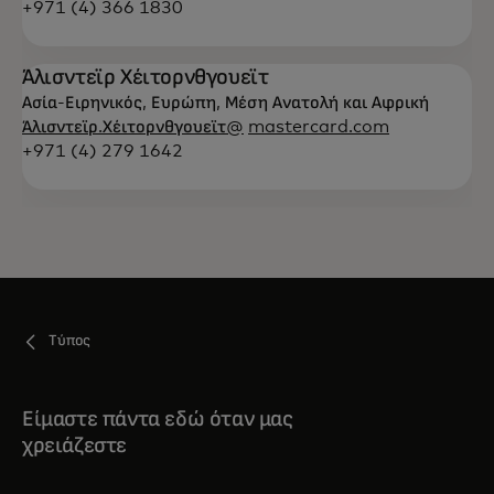
+971 (4) 366 1830
Άλισντεϊρ Χέιτορνθγουεϊτ
Ασία-Ειρηνικός, Ευρώπη, Μέση Ανατολή και Αφρική
Άλισντεϊρ.Χέιτορνθγουεϊτ@
mastercard.com
+971 (4) 279 1642
Τύπος
Είμαστε πάντα εδώ όταν μας
χρειάζεστε