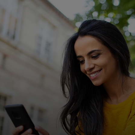
Για εσάς
Για επιχειρήσεις
Για τον κόσμο
Για καινοτόμους
Νέα και τάσεις