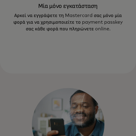
Μία μόνο εγκατάσταση
Τα payment passkeys σάς επιτρέπουν να
Αρκεί να εγγράψετε τη Mastercard σας μόνο μία
επαληθεύσετε τις ηλεκτρονικές σας αγορές
φορά για να χρησιμοποιείτε το payment passkey
με δακτυλικό αποτύπωμα, σάρωση
σας κάθε φορά που πληρώνετε online.
προσώπου ή PIN.