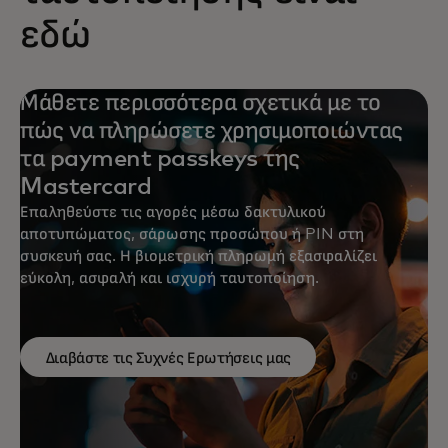
εδώ
Μάθετε περισσότερα σχετικά με το
πώς να πληρώσετε χρησιμοποιώντας
τα payment passkeys της
Mastercard
Επαληθεύστε τις αγορές μέσω δακτυλικού
αποτυπώματος, σάρωσης προσώπου ή PIN στη
συσκευή σας. Η βιομετρική πληρωμή εξασφαλίζει
εύκολη, ασφαλή και ισχυρή ταυτοποίηση.
Διαβάστε τις Συχνές Ερωτήσεις μας