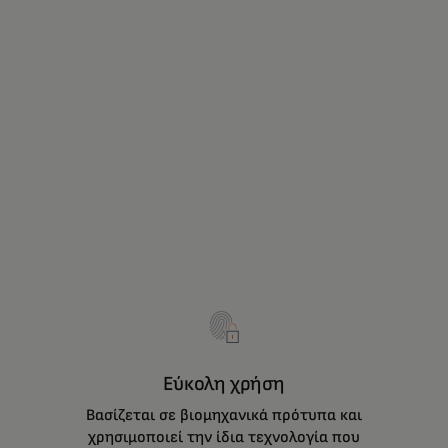
Εύκολη χρήση
Βασίζεται σε βιομηχανικά πρότυπα και
χρησιμοποιεί την ίδια τεχνολογία που