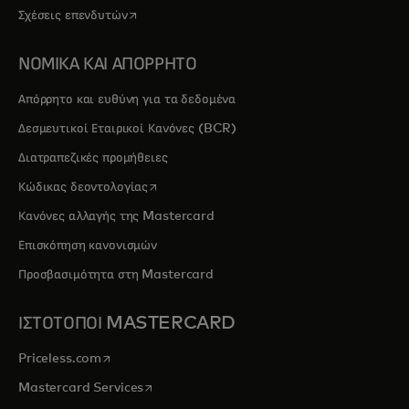
opens in a new tab
Σχέσεις επενδυτών
ΝΟΜΙΚΑ ΚΑΙ ΑΠΟΡΡΗΤΟ
Απόρρητο και ευθύνη για τα δεδομένα
Δεσμευτικοί Εταιρικοί Κανόνες (BCR)
Διατραπεζικές προμήθειες
opens in a new tab
Κώδικας δεοντολογίας
Κανόνες αλλαγής της Mastercard
Επισκόπηση κανονισμών
Προσβασιμότητα στη Mastercard
ΙΣΤΟΤΟΠΟΙ MASTERCARD
opens in a new tab
Priceless.com
opens in a new tab
Mastercard Services