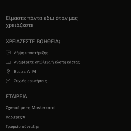
Είμαστε πάντα εδώ όταν μας
χρειάζεστε
ΧΡΕΙΆΖΕΣΤΕ ΒΟΉΘΕΙΑ;
Λήψη υποστήριξης
Αναφέρετε απώλεια ή κλοπή κάρτας
Βρείτε ATM
Συχνές ερωτήσεις
ΕΤΑΙΡΕΙΑ
Σχετικά με τη Mastercard
opens in a new tab
Καριέρες
Γραφείο σύνταξης