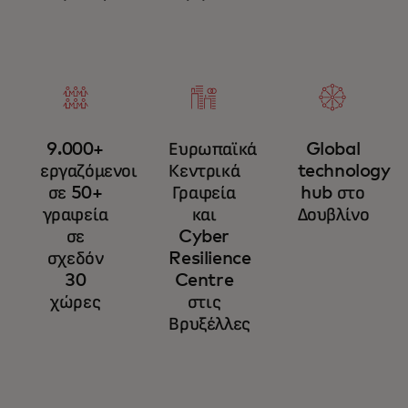
9.000+
Ευρωπαϊκά
Global
εργαζόμενοι
Κεντρικά
technology
σε 50+
Γραφεία
hub στο
γραφεία
και
Δουβλίνο
σε
Cyber
σχεδόν
Resilience
30
Centre
χώρες
στις
Βρυξέλλες