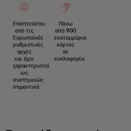
Εποπτεύεται
Πάνω
από τις
από 900
Ευρωπαϊκές
εκατομμύρια
ρυθμιστικές
κάρτες
αρχές
σε
και έχει
κυκλοφορία
χαρακτηριστεί
ως
συστημικώς
σημαντικό