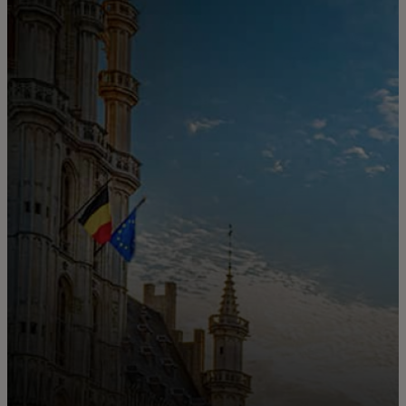
Για εσάς
Για επιχειρήσεις
Για τον κόσμο
Για καινοτόμους
Νέα και τάσεις