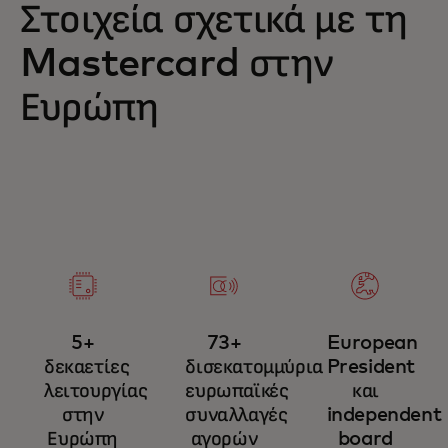
Στοιχεία σχετικά με τη
Mastercard στην
Ευρώπη
5+
73+
European
δεκαετίες
δισεκατομμύρια
President
λειτουργίας
ευρωπαϊκές
και
στην
συναλλαγές
independent
Ευρώπη
αγορών
board