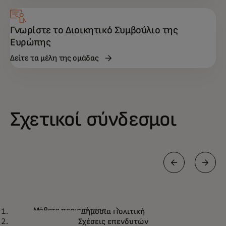
Γνωρίστε το Διοικητικό Συμβούλιο της
Ευρώπης
Δείτε τα μέλη της ομάδας
Σχετικοί σύνδεσμοι
Δημόσια Πολιτική
Μάθετε περισσότερα
Δημόσια Πολιτική
Σχέσεις επενδυτών