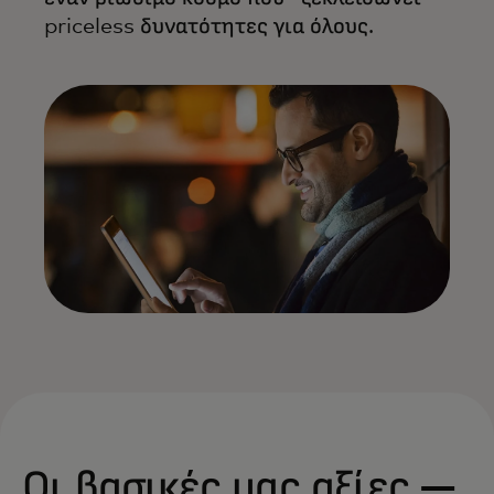
priceless δυνατότητες για όλους.
Οι βασικές μας αξίες —