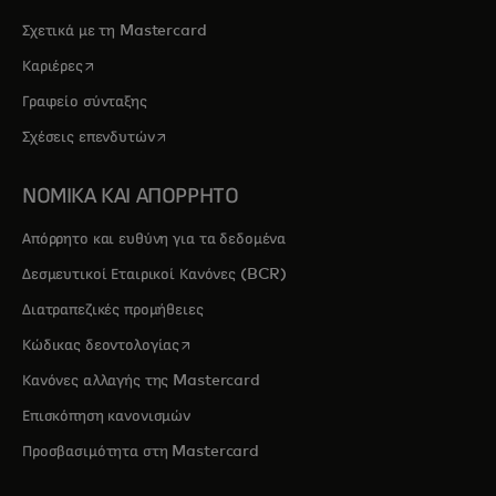
Σχετικά με τη Mastercard
opens in a new tab
Καριέρες
Γραφείο σύνταξης
opens in a new tab
Σχέσεις επενδυτών
ΝΟΜΙΚΑ ΚΑΙ ΑΠΟΡΡΗΤΟ
Απόρρητο και ευθύνη για τα δεδομένα
Δεσμευτικοί Εταιρικοί Κανόνες (BCR)
Διατραπεζικές προμήθειες
opens in a new tab
Κώδικας δεοντολογίας
Κανόνες αλλαγής της Mastercard
Επισκόπηση κανονισμών
Προσβασιμότητα στη Mastercard