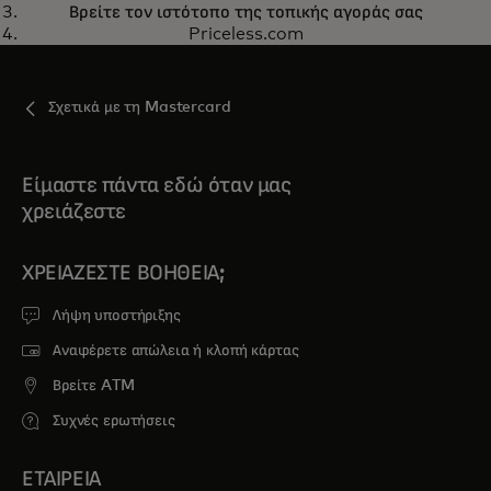
Βρείτε τον ιστότοπο της τοπικής αγοράς σας
Priceless.com
Σχετικά με τη Mastercard
Είμαστε πάντα εδώ όταν μας
χρειάζεστε
ΧΡΕΙΆΖΕΣΤΕ ΒΟΉΘΕΙΑ;
Λήψη υποστήριξης
Αναφέρετε απώλεια ή κλοπή κάρτας
Βρείτε ATM
Συχνές ερωτήσεις
ΕΤΑΙΡΕΙΑ