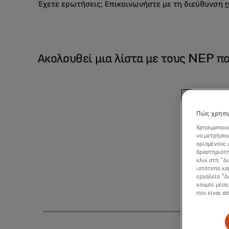
Έχετε ερωτήσεις; Επικοινωνήστε με τη διεύθυνση
Ακολουθεί μια λίστα με τους NEP π
Πώς χρησιμ
Χρησιμοποιο
να μετρήσου
ορισμένους 
δραστηριότη
κλικ στη "Δ
ιστότοπο κα
εργαλείο "Δ
κουμπί μέσα
που είναι α