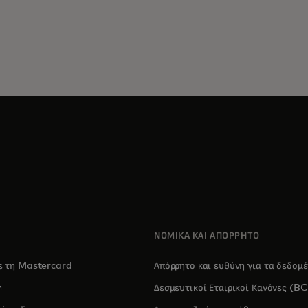
ΝΟΜΙΚΑ ΚΑΙ ΑΠΟΡΡΗΤΟ
με τη Mastercard
Απόρρητο και ευθύνη για τα δεδομ
pens in a new tab
Δεσμευτικοί Εταιρικοί Κανόνες (B