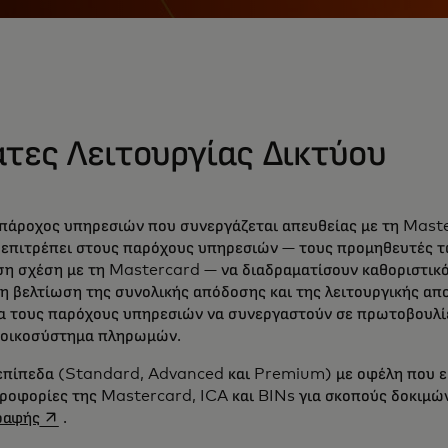
άτες Λειτουργίας Δικτύου
 πάροχος υπηρεσιών που συνεργάζεται απευθείας με τη Master
πιτρέπει στους παρόχους υπηρεσιών — τους προμηθευτές τω
η σχέση με τη Mastercard — να διαδραματίσουν καθοριστικό 
η βελτίωση της συνολικής απόδοσης και της λειτουργικής απ
α τους παρόχους υπηρεσιών να συνεργαστούν σε πρωτοβουλίες 
ο οικοσύστημα πληρωμών.
επίπεδα (Standard, Advanced και Premium) με οφέλη που είν
ηροφορίες της Mastercard, ICA και BINs για σκοπούς δοκιμών
opens in a new tab
ραφής
.