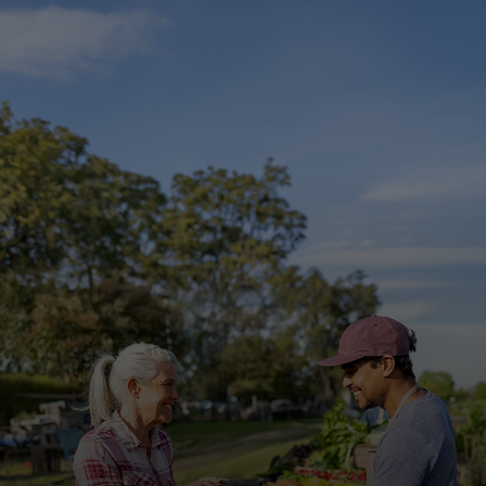
Για εσάς
Για επιχειρήσεις
Για τον κόσμο
Για καινοτόμους
Νέα και τάσεις