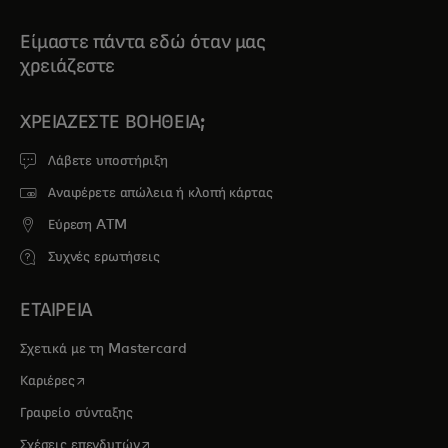
Είμαστε πάντα εδώ όταν μας
χρειάζεστε
ΧΡΕΙΆΖΕΣΤΕ ΒΟΉΘΕΙΑ;
Λάβετε υποστήριξη
Αναφέρετε απώλεια ή κλοπή κάρτας
Εύρεση ATM
Συχνές ερωτήσεις
ΕΤΑΙΡΕΙΑ
Σχετικά με τη Mastercard
opens in a new tab
Καριέρες
Γραφείο σύνταξης
opens in a new tab
Σχέσεις επενδυτών