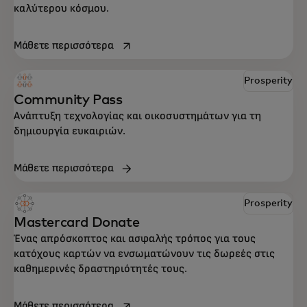
καλύτερου κόσμου.
opens in a new tab
Μάθετε περισσότερα
Prosperity
Community Pass
Ανάπτυξη τεχνολογίας και οικοσυστημάτων για τη
δημιουργία ευκαιριών.
Μάθετε περισσότερα
Prosperity
Mastercard Donate
Ένας απρόσκοπτος και ασφαλής τρόπος για τους
κατόχους καρτών να ενσωματώνουν τις δωρεές στις
καθημερινές δραστηριότητές τους.
opens in a new tab
Μάθετε περισσότερα