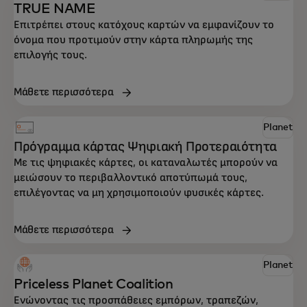
TRUE NAME
Επιτρέπει στους κατόχους καρτών να εμφανίζουν το
όνομα που προτιμούν στην κάρτα πληρωμής της
επιλογής τους.
Μάθετε περισσότερα
Planet
Πρόγραμμα κάρτας Ψηφιακή Προτεραιότητα
Με τις ψηφιακές κάρτες, οι καταναλωτές μπορούν να
μειώσουν το περιβαλλοντικό αποτύπωμά τους,
επιλέγοντας να μη χρησιμοποιούν φυσικές κάρτες.
Ανακαλύψτε μερικές από τις καινοτόμες
Μάθετε περισσότερα
λύσεις της Mastercard για να βοηθήσετε
την επιχείρησή σας να συμβάλλει
Planet
ουσιαστικά.
Priceless Planet Coalition
Ενώνοντας τις προσπάθειες εμπόρων, τραπεζών,