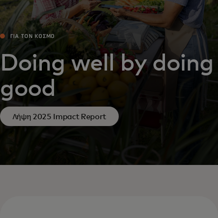
ΓΙΑ ΤΟΝ ΚΌΣΜΟ
Doing well by doing
good
Λήψη 2025 Impact Report