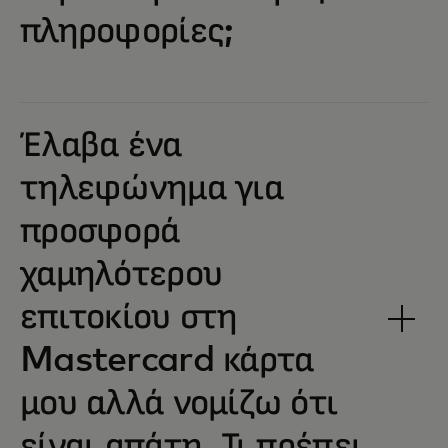
πληροφορίες;
Έλαβα ένα
τηλεφώνημα για
προσφορά
χαμηλότερου
επιτοκίου στη
Mastercard κάρτα
μου αλλά νομίζω ότι
είναι απάτη. Τι πρέπει