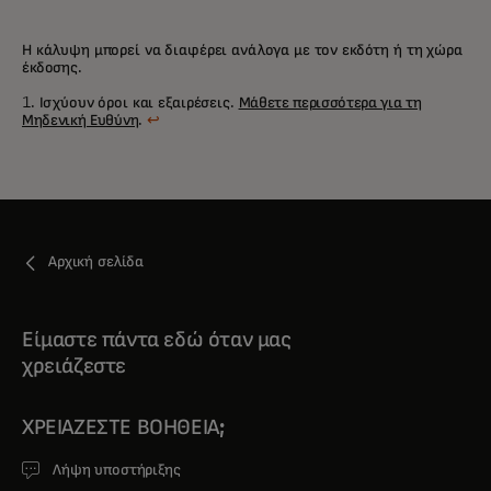
Η κάλυψη μπορεί να διαφέρει ανάλογα με τον εκδότη ή τη χώρα
έκδοσης.
1. Ισχύουν όροι και εξαιρέσεις.
Μάθετε περισσότερα για τη
Μηδενική Ευθύνη
.
↩
Αρχική σελίδα
Είμαστε πάντα εδώ όταν μας
χρειάζεστε
ΧΡΕΙΆΖΕΣΤΕ ΒΟΉΘΕΙΑ;
Λήψη υποστήριξης