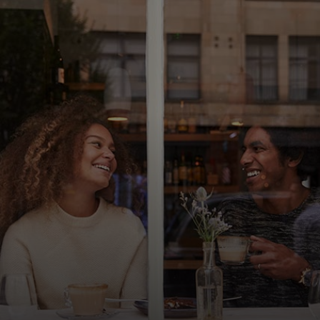
Για εσάς
Για επιχειρήσεις
Για τον κόσμο
Για καινοτόμους
Νέα και τάσεις