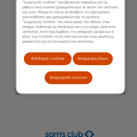
"Διαχείριση cookies" που βρίσκεται παρακάτω για να
μάθετε ποια cookies χρησιμοποιούμε σε αυτόν τον ιστότοπο
και γιατί. Μπορείτε πάντα να αλλάξετε τις προτιμήσεις
συγκατάθεσής σας χρησιμοποιώντας το εργαλείο
"Διαχείριση cookies" στο κάτω μέρος της οθόνης (που
υπάρχει διαθέσιμο ως σύνδεσμος αντί για κουμπί μέσα στον
ιστότοπο). Αυτό περιλαμβάνει την απόρριψη ορισμένων ή
όλων των Cookies, εκτός από εκείνα που είναι απολύτως
απαραίτητα για τη λειτουργία του ιστότοπου.
Αποδοχή cookies
Απόρριψη όλων
Διαχείριση cookies