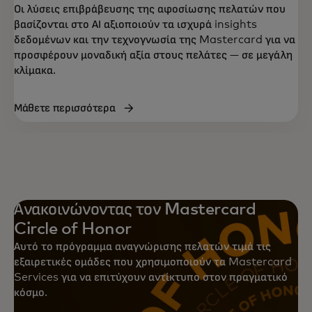
Οι λύσεις επιβράβευσης της αφοσίωσης πελατών που
βασίζονται στο ΑΙ αξιοποιούν τα ισχυρά insights
δεδομένων και την τεχνογνωσία της Mastercard για να
προσφέρουν μοναδική αξία στους πελάτες — σε μεγάλη
κλίμακα.
Μάθετε περισσότερα
Ανακοινώνοντας τον Mastercard
Circle of Honor
Αυτό το πρόγραμμα αναγνώρισης πελατών τιμά τις
εξαιρετικές ομάδες που χρησιμοποιούν τα Mastercard
Services για να επιτύχουν αντίκτυπο στον πραγματικό
κόσμο.