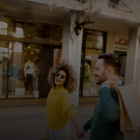
Για εσάς
Για επιχειρήσεις
Για τον κόσμο
Για καινοτόμους
Νέα και τάσεις