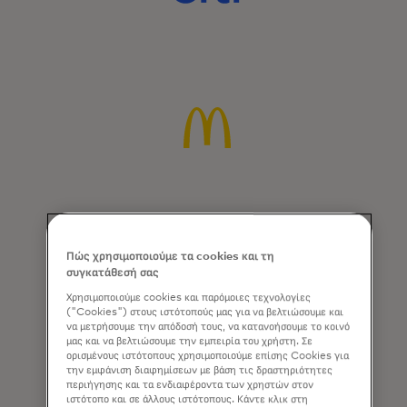
Πώς χρησιμοποιούμε τα cookies και τη
συγκατάθεσή σας
Χρησιμοποιούμε cookies και παρόμοιες τεχνολογίες
("Cookies") στους ιστότοπούς μας για να βελτιώσουμε και
να μετρήσουμε την απόδοσή τους, να κατανοήσουμε το κοινό
μας και να βελτιώσουμε την εμπειρία του χρήστη. Σε
ορισμένους ιστότοπους χρησιμοποιούμε επίσης Cookies για
την εμφάνιση διαφημίσεων με βάση τις δραστηριότητες
περιήγησης και τα ενδιαφέροντα των χρηστών στον
ιστότοπο και σε άλλους ιστότοπους. Κάντε κλικ στη