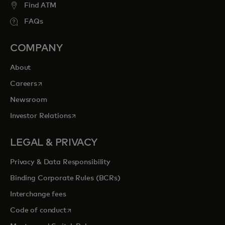
Find ATM
FAQs
COMPANY
About
opens in a new tab
Careers
Newsroom
opens in a new tab
Investor Relations
LEGAL & PRIVACY
Privacy & Data Responsibility
Binding Corporate Rules (BCRs)
Interchange fees
opens in a new tab
Code of conduct