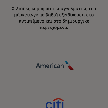
Χιλιάδες κορυφαίοι επαγγελματίες του
μάρκετινγκ με βαθιά εξειδίκευση στο
αντικείμενο και στο δημιουργικό
περιεχόμενο.
Ενισχύστε την ανάπτυξη σε ένα πολύπλοκο
ψηφιακό τοπίο με ακρίβεια, συνάφεια και
αφοσίωση, αξιοποιώντας τη δύναμη της
Mastercard.