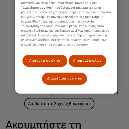
ιστότοπο και σε άλλους ιστότοπους. Κάντε κλικ στη
"Διαχείριση cookies" που βρίσκεται παρακάτω για να
μάθετε ποια cookies χρησιμοποιούμε σε αυτόν τον ιστότοπο
και γιατί. Μπορείτε πάντα να αλλάξετε τις προτιμήσεις
συγκατάθεσής σας χρησιμοποιώντας το εργαλείο
"Διαχείριση cookies" στο κάτω μέρος της οθόνης (που
υπάρχει διαθέσιμο ως σύνδεσμος αντί για κουμπί μέσα στον
ιστότοπο). Αυτό περιλαμβάνει την απόρριψη ορισμένων ή
όλων των Cookies, εκτός από εκείνα που είναι απολύτως
απαραίτητα για τη λειτουργία του ιστότοπου.
Αποδοχή cookies
Απόρριψη όλων
Έχετε ερωτήσεις σχετικά
Διαχείριση cookies
με τις ανέπαφες
συναλλαγές;
Διαβάστε τις Συχνές Ερωτήσεις
Ακουμπήστε τη