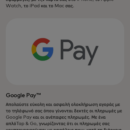
Watch, το iPad και το Mac σας.
Google Pay™
Απολαύστε εύκολη και ασφαλή ολοκλήρωση αγοράς με
το τηλέφωνό σας όπου γίνονται δεκτές οι πληρωμές με
Google Pay και οι ανέπαφες πληρωμές. Με ένα
απλόTap & Go, γνωρίζοντας ότι οι πληρωμές σας
κρυπτογραφούνται με ασφάλεια πριν, κατά τη διάρκεια