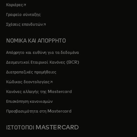
opens in a new tab
Καριέρες
Γραφείο σύνταξης
opens in a new tab
Σχέσεις επενδυτών
ΝΟΜΙΚΑ ΚΑΙ ΑΠΟΡΡΗΤΟ
Απόρρητο και ευθύνη για τα δεδομένα
Δεσμευτικοί Εταιρικοί Κανόνες (BCR)
Διατραπεζικές προμήθειες
opens in a new tab
Κώδικας δεοντολογίας
Κανόνες αλλαγής της Mastercard
Επισκόπηση κανονισμών
Προσβασιμότητα στη Mastercard
ΙΣΤΟΤΟΠΟΙ MASTERCARD