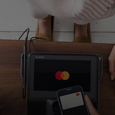
Για εσάς
Για επιχειρήσεις
Για τον κόσμο
Για καινοτόμους
Νέα και τάσεις