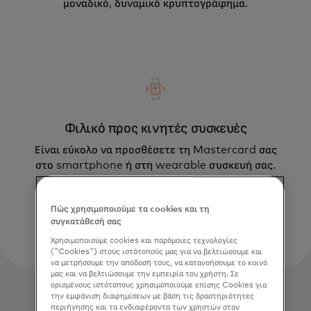
μοναδικό, δυναμικό κρυπτογράφημα.
Φιλικό προς κινητές συσκευές
Είναι εύκολο να προσθέσετε τη Mastercard σας
στο smartphone ή στη wearable συσκευή σας.
Πώς χρησιμοποιούμε τα cookies και τη
συγκατάθεσή σας
Χρησιμοποιούμε cookies και παρόμοιες τεχνολογίες
("Cookies") στους ιστότοπούς μας για να βελτιώσουμε και
να μετρήσουμε την απόδοσή τους, να κατανοήσουμε το κοινό
μας και να βελτιώσουμε την εμπειρία του χρήστη. Σε
ορισμένους ιστότοπους χρησιμοποιούμε επίσης Cookies για
την εμφάνιση διαφημίσεων με βάση τις δραστηριότητες
περιήγησης και τα ενδιαφέροντα των χρηστών στον