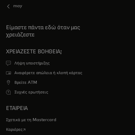
may
Είμαστε πάντα εδώ όταν μας
χρειάζεστε
ΧΡΕΙΆΖΕΣΤΕ ΒΟΉΘΕΙΑ;
Λήψη υποστήριξης
Αναφέρετε απώλεια ή κλοπή κάρτας
Βρείτε ATM
Συχνές ερωτήσεις
ΕΤΑΙΡΕΙΑ
Σχετικά με τη Mastercard
opens in a new tab
Καριέρες