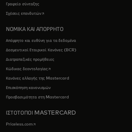
Γραφείο σύνταξης
opens in a new tab
Σχέσεις επενδυτών
ΝΟΜΙΚΑ ΚΑΙ ΑΠΟΡΡΗΤΟ
Απόρρητο και ευθύνη για τα δεδομένα
Δεσμευτικοί Εταιρικοί Κανόνες (BCR)
Διατραπεζικές προμήθειες
opens in a new tab
Κώδικας δεοντολογίας
Κανόνες αλλαγής της Mastercard
Επισκόπηση κανονισμών
Προσβασιμότητα στη Mastercard
ΙΣΤΟΤΟΠΟΙ MASTERCARD
opens in a new tab
Priceless.com