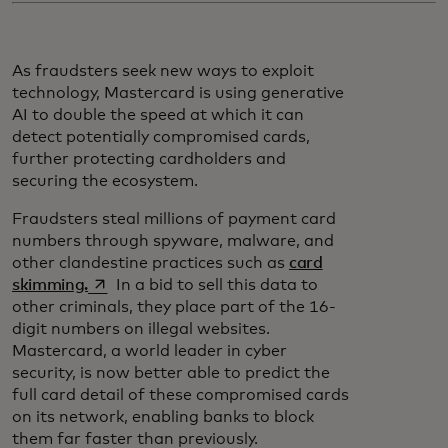
As fraudsters seek new ways to exploit
technology, Mastercard is using generative
AI to double the speed at which it can
detect potentially compromised cards,
further protecting cardholders and
securing the ecosystem.
Fraudsters steal millions of payment card
numbers through spyware, malware, and
other clandestine practices such as
card
opens in a new tab
skimming.
In a bid to sell this data to
other criminals, they place part of the 16-
digit numbers on illegal websites.
Mastercard, a world leader in cyber
security, is now better able to predict the
full card detail of these compromised cards
on its network, enabling banks to block
them far faster than previously.