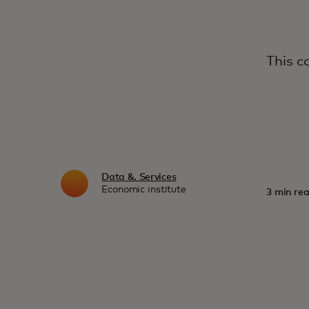
This c
Data &. Services
Economic institute
3 min rea