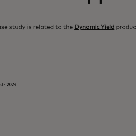
ase study is related to the
Dynamic Yield
produc
d · 2024