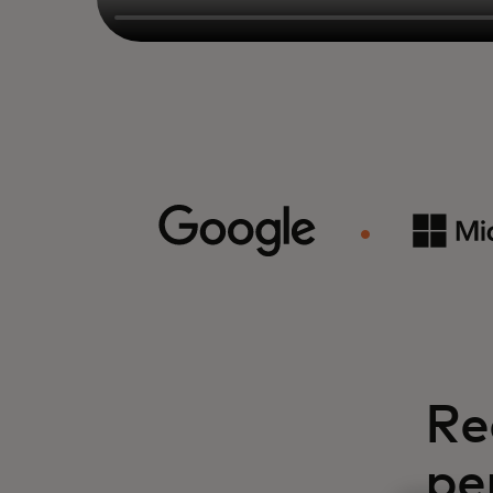
Re
pe