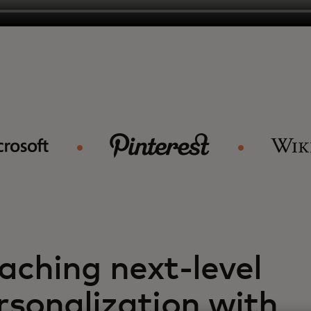
aching next-level
rsonalization with