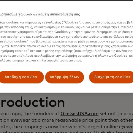
namic Yield to deep
οποιούμε τα cookies και τη συγκατάθεσή σας
ύμε cookies και παρόμοιες τεχνολογίες ("Cookies") στους ιστότοπούς μας για να βελ
stomer relationship
με την απόδοσή τους, να κατανοήσουμε το κοινό μας και να βελτιώσουμε την εμπειρία 
ιστότοπους χρησιμοποιούμε επίσης Cookies για την εμφάνιση διαφημίσεων με βάση τ
τες περιήγησης και τα ενδιαφέροντα των χρηστών στον ιστότοπο και σε άλλους ιστό
crease sales
ιαχείριση cookies" που βρίσκεται παρακάτω για να μάθετε ποια cookies χρησιμοποιούμ
ι γιατί. Μπορείτε πάντα να αλλάξετε τις προτιμήσεις συγκατάθεσής σας χρησιμοποιών
ιαχείριση cookies" στο κάτω μέρος της οθόνης (που υπάρχει διαθέσιμο ως σύνδεσμος 
 στον ιστότοπο). Αυτό περιλαμβάνει την απόρριψη ορισμένων ή όλων των Cookies, εκ
πολύτως απαραίτητα για τη λειτουργία του ιστότοπου.
Αποδοχή cookies
Απόρριψη όλων
Διαχείριση cookies
troduction
years ago, the founders of
GlassesUSA.com
set out to prov
ption eyewear at a more reasonable price point than other
ater, the company is now the world’s largest online eyewea