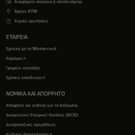
Αναφέρετε απώλεια ή κλοπή κάρτας
Βρείτε ATM
Συχνές ερωτήσεις
ΕΤΑΙΡΕΙΑ
Σχετικά με τη Mastercard
opens in a new tab
Καριέρες
Γραφείο σύνταξης
opens in a new tab
Σχέσεις επενδυτών
ΝΟΜΙΚΑ ΚΑΙ ΑΠΟΡΡΗΤΟ
Απόρρητο και ευθύνη για τα δεδομένα
Δεσμευτικοί Εταιρικοί Κανόνες (BCR)
Διατραπεζικές προμήθειες
opens in a new tab
Κώδικας δεοντολογίας