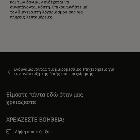
και των δοκιμών ενδέχεται να
συνεπάγονται κόστη. Επικοινωνήστε με
τον διαχειριστή λογαριασμού σας για
πλήρεις λεπτομέρειες.
Ενδυναμώνοντας τις μικρομεσαίες επιχειρήσεις για
την ανάπτυξη της δικής σας επιχείρησης
Είμαστε πάντα εδώ όταν μας
χρειάζεστε
ΧΡΕΙΆΖΕΣΤΕ ΒΟΉΘΕΙΑ;
Λήψη υποστήριξης