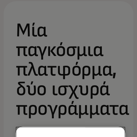
Μία
παγκόσμια
πλατφόρμα,
δύο ισχυρά
προγράμματα