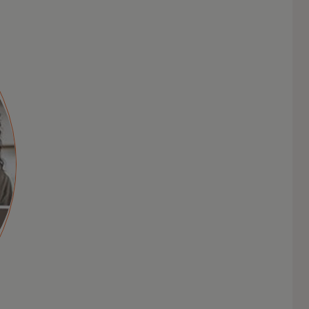
دفع الابتكار في مجال
التأثير الاجتماعي
يجمع Mastercard Center For Inclusive
Growth أصولنا التجارية لخدمة الناس والكوكب.