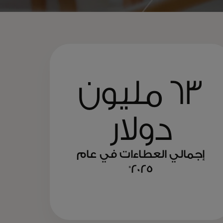
63 مليون
دولار
إجمالي العطاءات في عام
*
2025