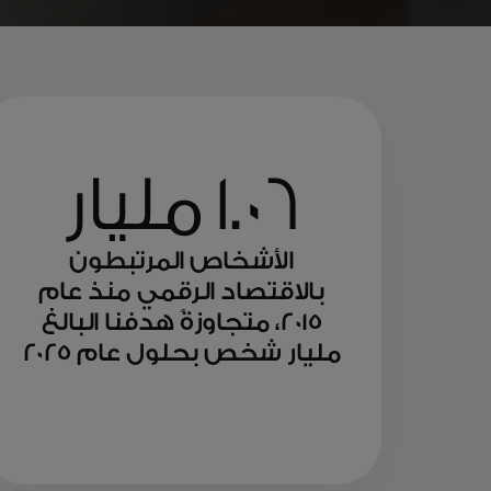
1.06 مليار
الأشخاص المرتبطون
بالاقتصاد الرقمي منذ عام
2015، متجاوزةً هدفنا البالغ
مليار شخص بحلول عام 2025