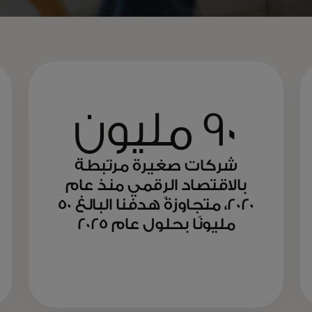
90 مليون
شركات صغيرة مرتبطة
بالاقتصاد الرقمي منذ عام
2020، متجاوزةً هدفنا البالغ 50
مليونًا بحلول عام 2025