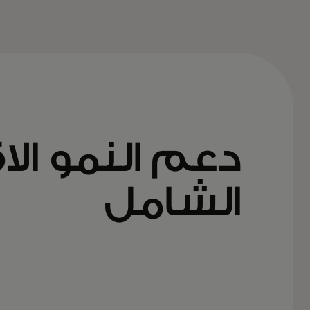
دعم النمو ال
الشامل