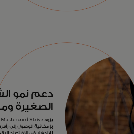
دعم نمو ال
الصغيرة ومر
ي
بإمكانية الوصول إلى رأس ال
للازدهار في الاقتصاد الرق