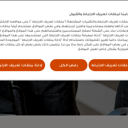
نا لملفات تعريف الارتباط والقبول
ت تعريف الارتباط والتقنيات المشابهة ("ملفات تعريف الارتباط ") على مواقعنا الإلكتر
س أدائها وفهم مستخدمينا وتعزيز تجربتهم. وفي بعض المواقع، نستخدم أيضاً ملفات
الإعلانات بناءً على أنشطة تصفح المستخدمين واهتماماتهم على هذا الموقع والمواقع الأ
ات تعريف الارتباط " أدناه لمعرفة ملفات تعريف الارتباط التي نستخدمها على هذا الموق
يمكنك دائماً تغيير تفضيلاتك باستخدام أداة "إدارة ملفات تعريف الارتباط " الموجودة أ
 في بعض المواقع على شكل رابط بدلاً من زر). يتضمن ذلك رفض بعض أو كل ملفات تعريف
لضرورية بشكل خاص لعمل الموقع.
فات تعريف الارتباط
رفض الكل
إدارة ملفات تعريف الارتب