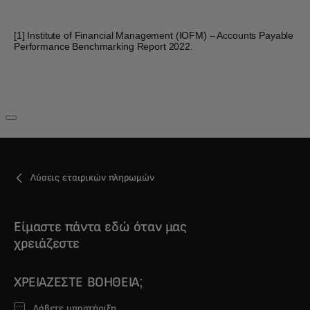
[1] Institute of Financial Management (IOFM) – Accounts Payable
Performance Benchmarking Report 2022.
Λύσεις εταιρικών πληρωμών
Είμαστε πάντα εδώ όταν μας
χρειάζεστε
ΧΡΕΙΆΖΕΣΤΕ ΒΟΉΘΕΙΑ;
Λάβετε υποστήριξη