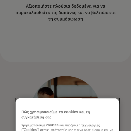
Αξιοποιήστε πλούσια δεδομένα για να
παρακολουθείτε τις δαπάνες και να βελτιώσετε
τη συμμόρφωση
Πώς χρησιμοποιούμε τα cookies και τη
συγκατάθεσή σας
Χρησιμοποιούμε cookies και παρόμοιες τεχνολογίες
("Cookies") στους ιστότοπούς μας για να βελτιώσουμε και να