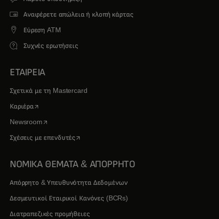
Αναφέρετε απώλεια ή κλοπή κάρτας
Εύρεση ATM
Συχνές ερωτήσεις
ΕΤΑΙΡΕΙΑ
Σχετικά με τη Mastercard
opens in a new tab
Καριέρα
opens in a new tab
Newsroom
opens in a new tab
Σχέσεις με επενδυτές
ΝΟΜΙΚΑ ΘΕΜΑΤΑ & ΑΠΟΡΡΗΤΟ
Απόρρητο & Υπευθυνότητα Δεδομένων
Δεσμευτικοί Εταιρικοί Κανόνες (BCRs)
Διατραπεζικές προμήθειες