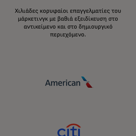
Χιλιάδες κορυφαίοι επαγγελματίες του
μάρκετινγκ με βαθιά εξειδίκευση στο
αντικείμενο και στο δημιουργικό
περιεχόμενο.
Ενισχύστε την ανάπτυξη σε ένα πολύπλοκο
ψηφιακό τοπίο με ακρίβεια, συνάφεια και
αφοσίωση, αξιοποιώντας τη δύναμη της
Mastercard.