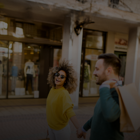
Για εσάς
Για επιχειρήσεις
Για τον κόσμο
Για καινοτόμους
Νέα και τάσεις