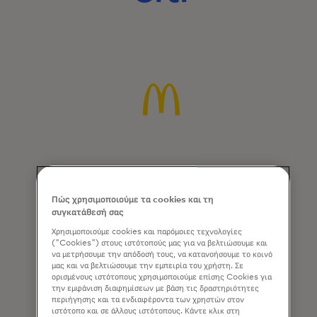
Πώς χρησιμοποιούμε τα cookies και τη
συγκατάθεσή σας
Χρησιμοποιούμε cookies και παρόμοιες τεχνολογίες
("Cookies") στους ιστότοπούς μας για να βελτιώσουμε και
να μετρήσουμε την απόδοσή τους, να κατανοήσουμε το κοινό
μας και να βελτιώσουμε την εμπειρία του χρήστη. Σε
ορισμένους ιστότοπους χρησιμοποιούμε επίσης Cookies για
την εμφάνιση διαφημίσεων με βάση τις δραστηριότητες
περιήγησης και τα ενδιαφέροντα των χρηστών στον
ιστότοπο και σε άλλους ιστότοπους. Κάντε κλικ στη