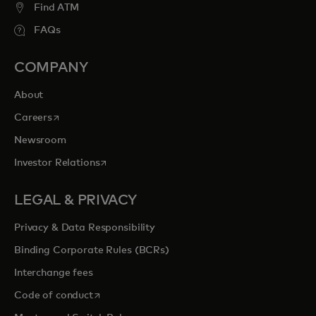
Find ATM
FAQs
COMPANY
About
opens in a new tab
Careers
Newsroom
opens in a new tab
Investor Relations
LEGAL & PRIVACY
Privacy & Data Responsibility
Binding Corporate Rules (BCRs)
Interchange fees
opens in a new tab
Code of conduct