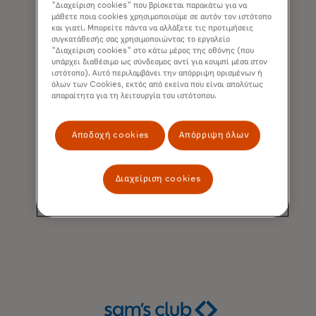
"Διαχείριση cookies" που βρίσκεται παρακάτω για να
μάθετε ποια cookies χρησιμοποιούμε σε αυτόν τον ιστότοπο
και γιατί. Μπορείτε πάντα να αλλάξετε τις προτιμήσεις
συγκατάθεσής σας χρησιμοποιώντας το εργαλείο
"Διαχείριση cookies" στο κάτω μέρος της οθόνης (που
υπάρχει διαθέσιμο ως σύνδεσμος αντί για κουμπί μέσα στον
ιστότοπο). Αυτό περιλαμβάνει την απόρριψη ορισμένων ή
όλων των Cookies, εκτός από εκείνα που είναι απολύτως
απαραίτητα για τη λειτουργία του ιστότοπου.
Αποδοχή cookies
Απόρριψη όλων
Διαχείριση cookies