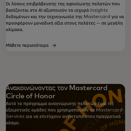
Οι λύσεις επιβράβευσης της αφοσίωσης πελατών που
βασίζονται στο ΑΙ αξιοποιούν τα ισχυρά insights
δεδομένων και την τεχνογνωσία της Mastercard για να
προσφέρουν μοναδική αξία στους πελάτες — σε μεγάλη
κλίμακα.
Μάθετε περισσότερα
Ανακοινώνοντας τον Mastercard
Circle of Honor
Αυτό το πρόγραμμα αναγνώρισης πελατών τιμά τις
εξαιρετικές ομάδες που χρησιμοποιούν τα Mastercard
Services για να επιτύχουν αντίκτυπο στον πραγματικό
κόσμο.