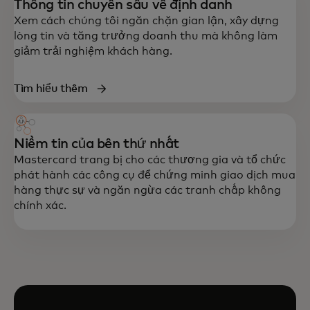
Thông tin chuyên sâu về định danh
Xem cách chúng tôi ngăn chặn gian lận, xây dựng
lòng tin và tăng trưởng doanh thu mà không làm
giảm trải nghiệm khách hàng.
Tìm hiểu thêm
Niềm tin của bên thứ nhất
Mastercard trang bị cho các thương gia và tổ chức
phát hành các công cụ để chứng minh giao dịch mua
hàng thực sự và ngăn ngừa các tranh chấp không
chính xác.