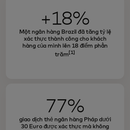
+18%
Một ngân hàng Brazil đã tăng tỷ lệ
xác thực thành công cho khách
hàng của mình lên 18 điểm phần
[1]
trăm
77%
giao dịch thẻ ngân hàng Pháp dưới
30 Euro được xác thực mà không