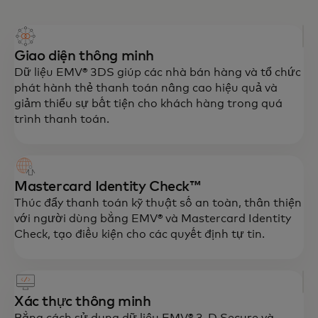
Giao diện thông minh
Dữ liệu EMV® 3DS giúp các nhà bán hàng và tổ chức
phát hành thẻ thanh toán nâng cao hiệu quả và
giảm thiểu sự bất tiện cho khách hàng trong quá
trình thanh toán.
Mastercard Identity Check™
Thúc đẩy thanh toán kỹ thuật số an toàn, thân thiện
với người dùng bằng EMV® và Mastercard Identity
Check, tạo điều kiện cho các quyết định tự tin.
Xác thực thông minh
Bằng cách sử dụng dữ liệu EMV® 3-D Secure và