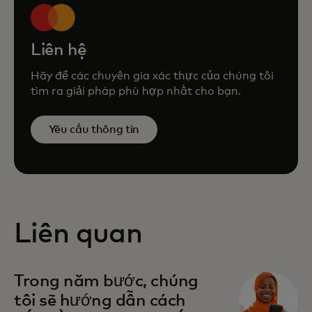
Liên hệ
Hãy để các chuyên gia xác thực của chúng tôi
tìm ra giải pháp phù hợp nhất cho bạn.
Yêu cầu thông tin
Liên quan
Trong năm bước, chúng
tôi sẽ hướng dẫn cách