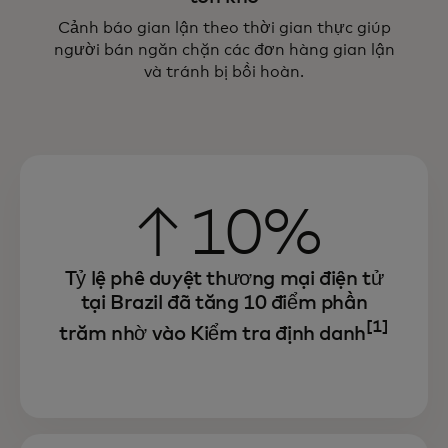
Cảnh báo gian lận theo thời gian thực giúp
người bán ngăn chặn các đơn hàng gian lận
và tránh bị bồi hoàn.
↑10%
Tỷ lệ phê duyệt thương mại điện tử
tại Brazil đã tăng 10 điểm phần
[1]
trăm nhờ vào Kiểm tra định danh