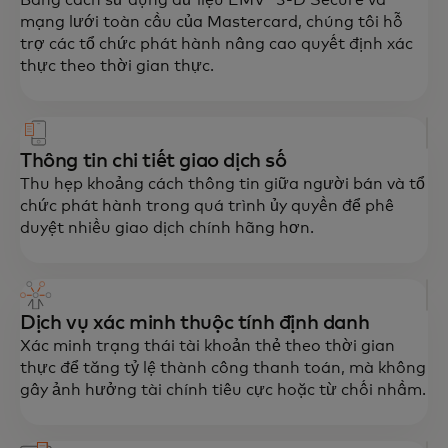
mạng lưới toàn cầu của Mastercard, chúng tôi hỗ
trợ các tổ chức phát hành nâng cao quyết định xác
thực theo thời gian thực.
Thông tin chi tiết giao dịch số
Thu hẹp khoảng cách thông tin giữa người bán và tổ
chức phát hành trong quá trình ủy quyền để phê
duyệt nhiều giao dịch chính hãng hơn.
Dịch vụ xác minh thuộc tính định danh
Xác minh trạng thái tài khoản thẻ theo thời gian
Tạo ra trải nghiệm người dùng an toàn và
thực để tăng tỷ lệ thành công thanh toán, mà không
liền mạch trong mọi tương tác trong nền
gây ảnh hưởng tài chính tiêu cực hoặc từ chối nhầm.
kinh tế kỹ thuật số.