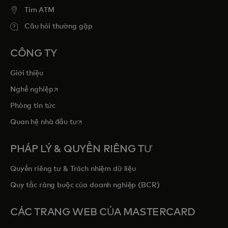
Tim ATM
Câu hỏi thường gặp
CÔNG TY
Giới thiệu
opens in a new tab
Nghề nghiệp
Phòng tin tức
opens in a new tab
Quan hệ nhà đầu tư
PHÁP LÝ & QUYỀN RIÊNG TƯ
Quyền riêng tư & Trách nhiệm dữ liệu
Quy tắc ràng buộc của doanh nghiệp (BCR)
CÁC TRANG WEB CỦA MASTERCARD