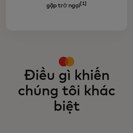
[1]
gặp trở ngại
Điều gì khiến
chúng tôi khác
biệt