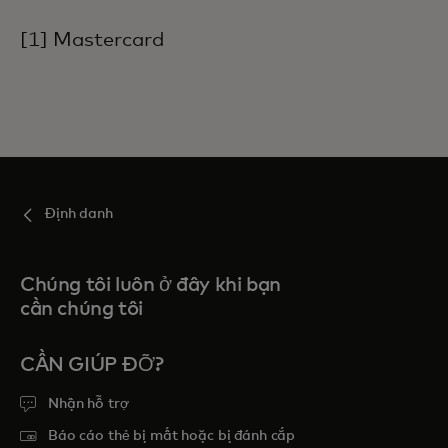
[1] Mastercard
Định danh
Chúng tôi luôn ở đây khi bạn
cần chúng tôi
CẦN GIÚP ĐỠ?
Nhận hỗ trợ
Báo cáo thẻ bị mất hoặc bị đánh cắp