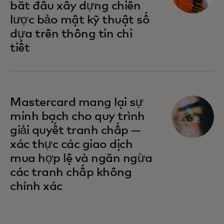
bắt đầu xây dựng chiến
lược bảo mật kỹ thuật số
dựa trên thông tin chi
tiết
Mastercard mang lại sự
minh bạch cho quy trình
giải quyết tranh chấp —
xác thực các giao dịch
mua hợp lệ và ngăn ngừa
các tranh chấp không
chính xác