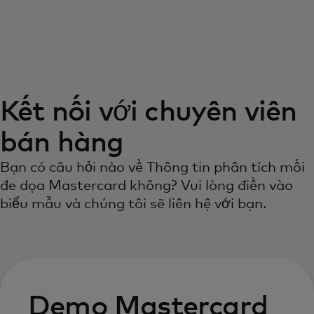
Dành cho bạn
Dành cho doanh nghiệp
Kết nối với chuyên viên
Dành cho thế giới
bán hàng
Dành cho nhà đổi mới
Bạn có câu hỏi nào về Thông tin phân tích mối
đe dọa Mastercard không? Vui lòng điền vào
biểu mẫu và chúng tôi sẽ liên hệ với bạn.
Tin tức và xu hướng
Demo Mastercard