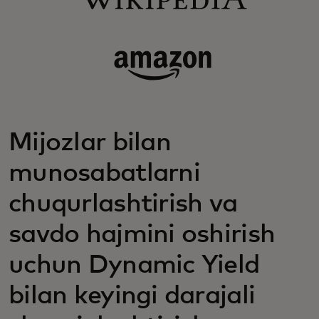
Mijozlar bilan
munosabatlarni
chuqurlashtirish va
savdo hajmini oshirish
uchun Dynamic Yield
bilan keyingi darajali