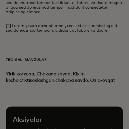
sed do eiusmod tempor incididunt ut labore va doore magna
aliqua sed do eiusmod tempor incididunt consectetur
adipiscing elit sed.
[2] Lorem ipsum dolor sit amet, consectetur adipiscing elit,
sed do eiusmod tempor incididunt ut labore va doore.
TEGISHLI MAVZULAR
Yirik korxona
,
Chakana savdo
,
Kiyim-
kechak/Ixtisoslashgan chakana savdo,
Oziq-ovqat
Aksiyalar