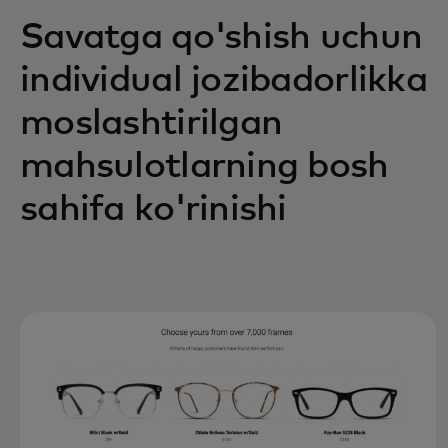
Savatga qo'shish uchun
individual jozibadorlikka
moslashtirilgan
mahsulotlarning bosh
sahifa ko'rinishi