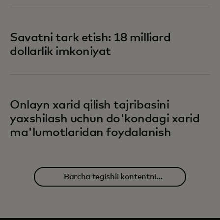
Savatni tark etish: 18 milliard
dollarlik imkoniyat
Onlayn xarid qilish tajribasini
yaxshilash uchun do'kondagi xarid
ma'lumotlaridan foydalanish
Barcha tegishli kontentni
o'rganing