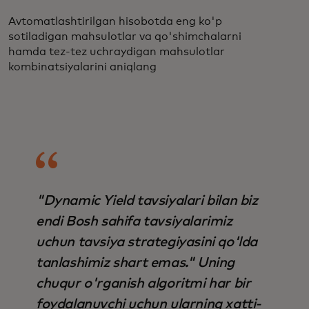
Avtomatlashtirilgan hisobotda eng ko'p
sotiladigan mahsulotlar va qo'shimchalarni
hamda tez-tez uchraydigan mahsulotlar
kombinatsiyalarini aniqlang
"Dynamic Yield tavsiyalari bilan biz
endi Bosh sahifa tavsiyalarimiz
uchun tavsiya strategiyasini qo'lda
tanlashimiz shart emas." Uning
chuqur o'rganish algoritmi har bir
foydalanuvchi uchun ularning xatti-