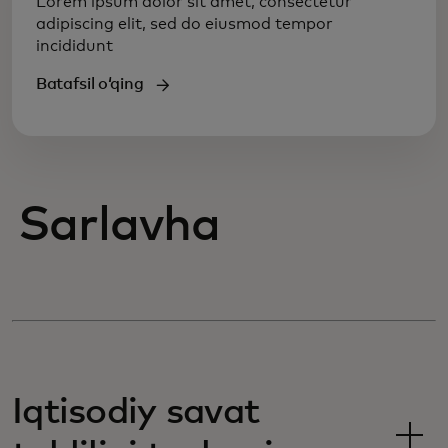
Lorem ipsum dolor sit amet, consectetur
adipiscing elit, sed do eiusmod tempor
incididunt
Batafsil oʻqing
Sarlavha
Iqtisodiy savat