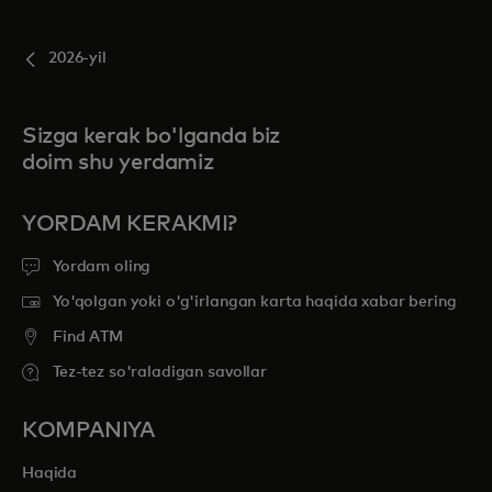
2026-yil
Sizga kerak bo'lganda biz
doim shu yerdamiz
YORDAM KERAKMI?
Yordam oling
Yo'qolgan yoki o'g'irlangan karta haqida xabar bering
Find ATM
Tez-tez so'raladigan savollar
KOMPANIYA
Haqida