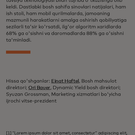
tavsiya texnologiyasi bilan tajriba o'tkazishga olib
keldi. Dastlabki bosh sahifa sinovlari natijalari, ham
ish stoli, ham mobil qurilmalarda, jamoaning
mazmunli harakatlarni amalga oshirish qobiliyatiga
sezilarli ta'sir ko'rsatdi, ilg'or algoritm xaridlarda
68% ga o'sishni va daromadlarda 88% ga o'sishni
ta'minladi.
Hissa qo'shganlar:
Einat Haftel
, Bosh mahsulot
direktori;
Ori Bauer
, Dynamic Yield bosh direktori;
Syuzan Grossman, Marketing xizmatlari bo'yicha
ijrochi vitse-prezident
[1] “Lorem ipsum dolor sit amet, consectetur” adipiscing elit,