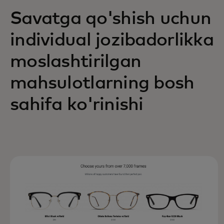
Savatga qo'shish uchun
individual jozibadorlikka
moslashtirilgan
mahsulotlarning bosh
sahifa ko'rinishi