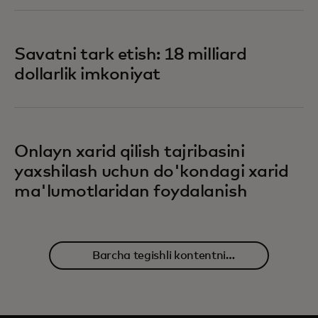
Savatni tark etish: 18 milliard
dollarlik imkoniyat
Onlayn xarid qilish tajribasini
yaxshilash uchun do'kondagi xarid
ma'lumotlaridan foydalanish
Barcha tegishli kontentni
o'rganing