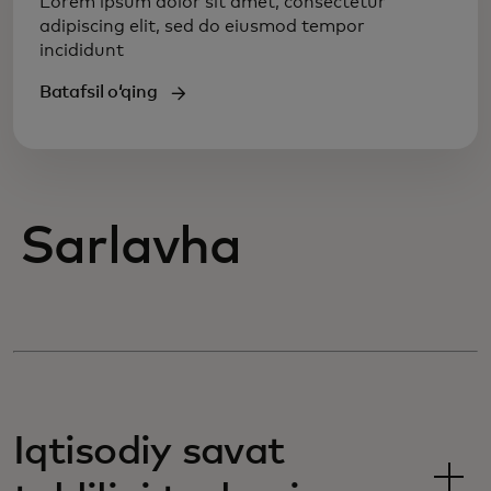
Lorem ipsum dolor sit amet, consectetur
adipiscing elit, sed do eiusmod tempor
incididunt
Batafsil oʻqing
Sarlavha
Iqtisodiy savat