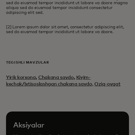
sed do eiusmod tempor incididunt ut labore va doore magna
aliqua sed do eiusmod tempor incididunt consectetur
adipiscing elit sed.
[2] Lorem ipsum dolor sit amet, consectetur adipiscing elit,
sed do eiusmod tempor incididunt ut labore va doore.
TEGISHLI MAVZULAR
Yirik korxona
,
Chakana savdo
,
Kiyim-
kechak/Ixtisoslashgan chakana savdo,
Oziq-ovqat
Aksiyalar