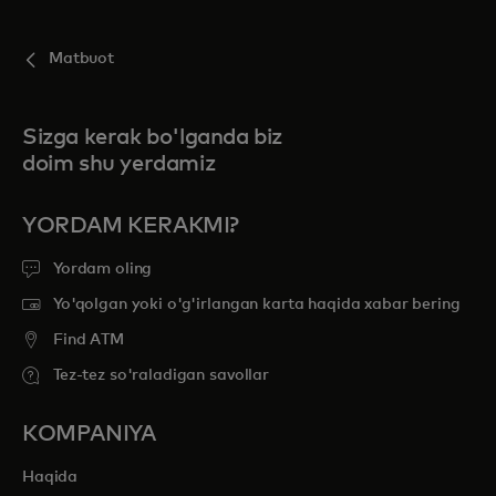
Matbuot
Sizga kerak bo'lganda biz
doim shu yerdamiz
YORDAM KERAKMI?
Yordam oling
Yo'qolgan yoki o'g'irlangan karta haqida xabar bering
Find ATM
Tez-tez so'raladigan savollar
KOMPANIYA
Haqida