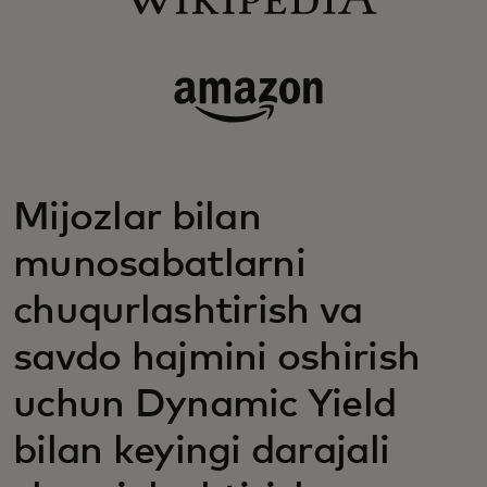
Mijozlar bilan
munosabatlarni
chuqurlashtirish va
savdo hajmini oshirish
uchun Dynamic Yield
bilan keyingi darajali