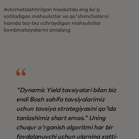
Avtomatlashtirilgan hisobotda eng ko'p
sotiladigan mahsulotlar va qo'shimchalarni
hamda tez-tez uchraydigan mahsulotlar
kombinatsiyalarini aniqlang
"Dynamic Yield tavsiyalari bilan biz
endi Bosh sahifa tavsiyalarimiz
uchun tavsiya strategiyasini qo'lda
tanlashimiz shart emas." Uning
chuqur o'rganish algoritmi har bir
foydalanuvchi uchun ularning xatti-