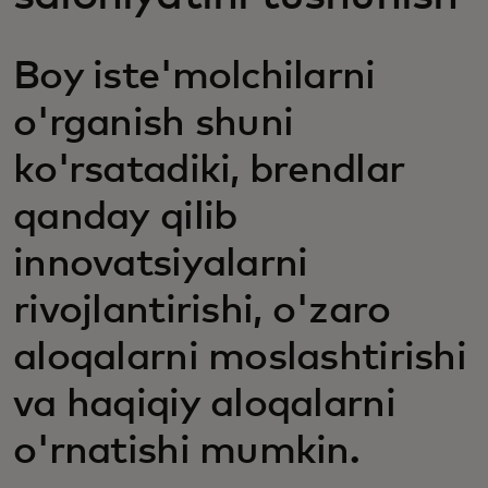
Boy iste'molchilarni
o'rganish shuni
ko'rsatadiki, brendlar
qanday qilib
innovatsiyalarni
rivojlantirishi, o'zaro
aloqalarni moslashtirishi
va haqiqiy aloqalarni
o'rnatishi mumkin.