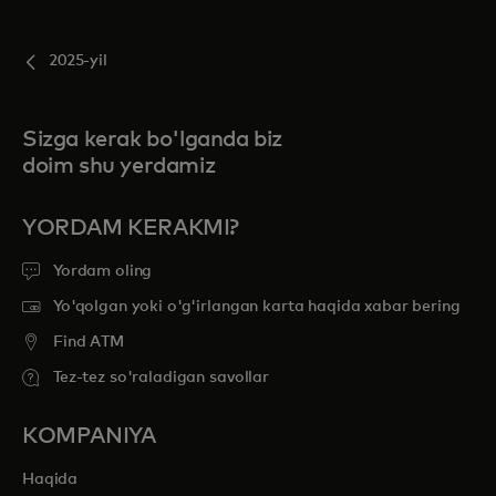
2025-yil
Sizga kerak bo'lganda biz
doim shu yerdamiz
YORDAM KERAKMI?
Yordam oling
Yo'qolgan yoki o'g'irlangan karta haqida xabar bering
Find ATM
Tez-tez so'raladigan savollar
KOMPANIYA
Haqida