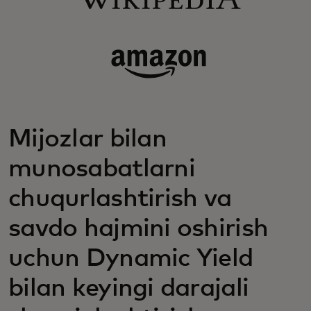
Mijozlar bilan
munosabatlarni
chuqurlashtirish va
savdo hajmini oshirish
uchun Dynamic Yield
bilan keyingi darajali