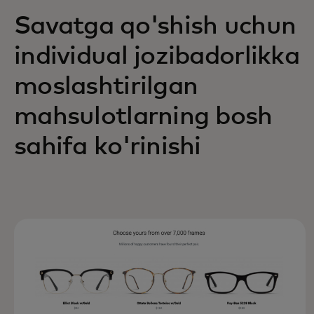
Savatga qo'shish uchun
individual jozibadorlikka
moslashtirilgan
mahsulotlarning bosh
sahifa ko'rinishi