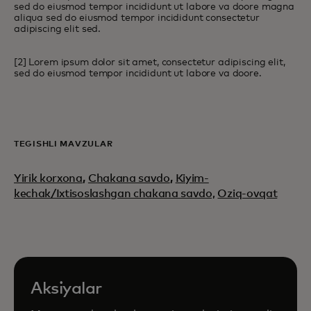
sed do eiusmod tempor incididunt ut labore va doore magna
aliqua sed do eiusmod tempor incididunt consectetur
adipiscing elit sed.
[2] Lorem ipsum dolor sit amet, consectetur adipiscing elit,
sed do eiusmod tempor incididunt ut labore va doore.
TEGISHLI MAVZULAR
Yirik korxona
,
Chakana savdo
,
Kiyim-
kechak/Ixtisoslashgan chakana savdo,
Oziq-ovqat
Aksiyalar