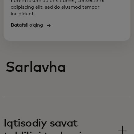
Lorem ipsum dolor sit amet, consectetur
adipiscing elit, sed do eiusmod tempor
incididunt
Batafsil oʻqing
Sarlavha
Iqtisodiy savat