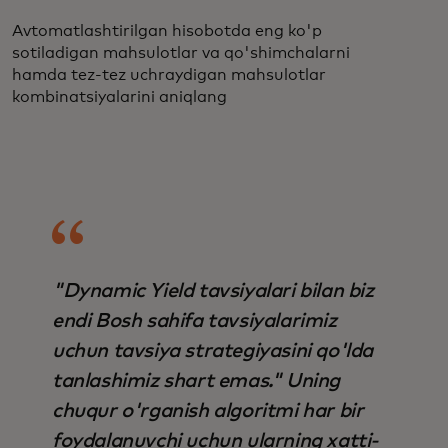
Avtomatlashtirilgan hisobotda eng ko'p
sotiladigan mahsulotlar va qo'shimchalarni
hamda tez-tez uchraydigan mahsulotlar
kombinatsiyalarini aniqlang
"Dynamic Yield tavsiyalari bilan biz
endi Bosh sahifa tavsiyalarimiz
uchun tavsiya strategiyasini qo'lda
tanlashimiz shart emas." Uning
chuqur o'rganish algoritmi har bir
foydalanuvchi uchun ularning xatti-