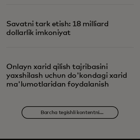
Savatni tark etish: 18 milliard
dollarlik imkoniyat
Onlayn xarid qilish tajribasini
yaxshilash uchun do'kondagi xarid
ma'lumotlaridan foydalanish
Barcha tegishli kontentni
o'rganing