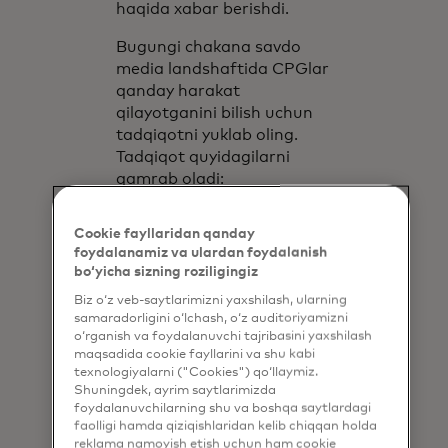
haqida xabar berishdi.
Bugungi chakana savdo
media landshaftida CPGlar
qanday harakat
qilayotganini bilish uchun
tadqiqotni yuklab oling.
Tadqiqot quyidagilarni
qamrab oladi:
Chakana savdo
Cookie fayllaridan qanday
ommaviy axborot
foydalanamiz va ulardan foydalanish
vositalari uchun eng
bo‘yicha sizning roziligingiz
yaxshi strategiyalar va
Biz o‘z veb-saytlarimizni yaxshilash, ularning
foydalanish holatlari
samaradorligini o‘lchash, o‘z auditoriyamizni
CPG kompaniyalari
o‘rganish va foydalanuvchi tajribasini yaxshilash
RMN investitsiyalarini
maqsadida cookie fayllarini va shu kabi
qanday
texnologiyalarni ("Cookies") qo‘llaymiz.
Shuningdek, ayrim saytlarimizda
moliyalashtirmoqda
foydalanuvchilarning shu va boshqa saytlardagi
ROI ni maksimal
faolligi hamda qiziqishlaridan kelib chiqqan holda
darajada oshirishda
reklama namoyish etish uchun ham cookie