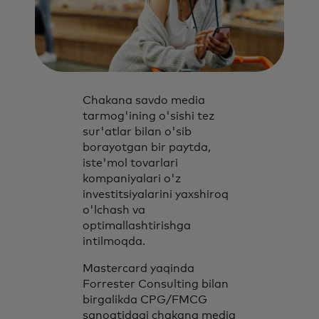
Chakana savdo media
tarmog'ining o'sishi tez
sur'atlar bilan o'sib
borayotgan bir paytda,
iste'mol tovarlari
kompaniyalari o'z
investitsiyalarini yaxshiroq
o'lchash va
optimallashtirishga
intilmoqda.
Mastercard yaqinda
Forrester Consulting bilan
birgalikda CPG/FMCG
sanoatidagi chakana media