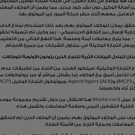
تعامل معهم أثناء حظر حركة المرور غير الموثوق بها.
تحقق، يمكن للوكلاء الموثوق بهم بعد ذلك استخدام نماذج الدفع
جارية لإرسال رمز التحقق الديناميكي - رمز وكيل تم تنسيقه لحق
- مما يتيح معاملات آمنة وسلسة. هذا النهج الخالي من التعليم
ويجعل التجارة الوكيلة في متناول الشركات من جميع الأحجام.
نان لتبادل البيانات الثرية للتجار الذين يتولون الأولوية للوكالات
 التجارة الوكيلية، سيتطور العديد من التجار من تطبيقات عدم
ت تكامل أعمق مع الوكلاء، إما بشكل مباشر أو عبر بروتوكولات م
ر ثراءً وتخصيصًا.
يدعم إطار عمل Mastercard هذا الانتقال من خلال تقديم مجمو
 قابلية التشغيل البيني وسلامة المعاملات. وتشمل هذه:
عرف على الوكلاء الموثوق بهم: يضمن أن الوكلاء الذين تم الت
المعاملات وحماية التجار من الأتمتة الضارة.