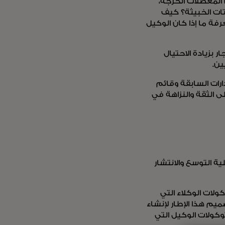
 المعضلات الحرجة،
تات الخبيثة؟ كيف
فة ما إذا كان الوكيل
 بزيادة الاحتيال
يين.
رات السابقة وقائم
ى الثقة والنزاهة في
ة التوسع والانتشار
ولات الوكلاء التي
يم هذا الإطار لإنشاء
وكولات الوكيل التي