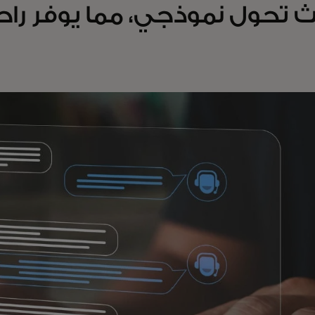
 تحول نموذجي، مما يوفر راحة