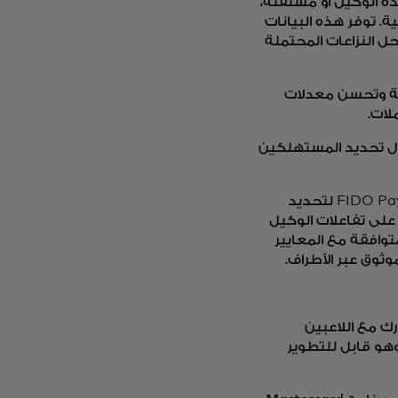
دة الوكيل أو مستقلة،
. توفر هذه البيانات
ل النزاعات المحتملة
اسة وتحسن معدلات
لات.
ال تحديد المستهلكين
لتعزيز الثقة بشكل أكبر، تساهم Mastercard في مجموعة عمل FIDO Payments لتحديد
 على تفاعلات الوكيل
وافقة مع المعايير
ثوق عبر الأطراف.
ن نتشارك مع اللاعبين
وهو قابل للتطوير