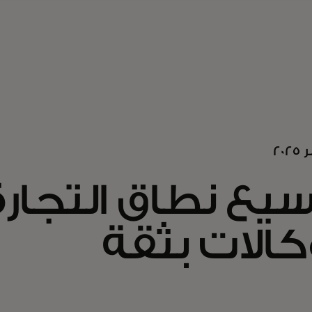
يع نطاق التجارة
كالات بثقة