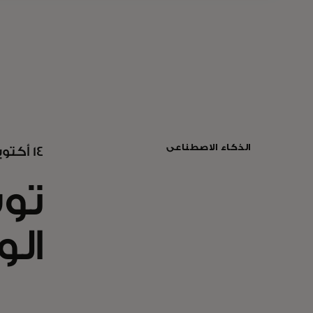
الذكاء الاصطناعي
14 أكتوبر 2025
توس
الو