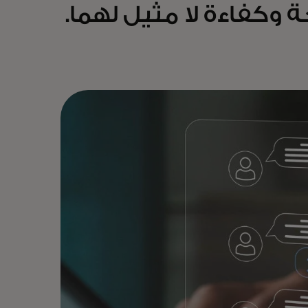
 وكفاءة لا مثيل لهما.