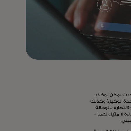
حيث يمكن لوكلاء
عدة الوكيل) وكذلك
لتجارة بالوكالة
ة لا مثيل لهما -
لبيني.