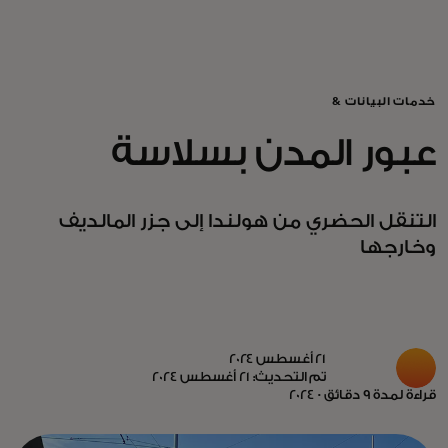
للأفراد
للأعمال
خدمات البيانات &
عبور المدن بسلاسة
للمجتمع
التنقل الحضري من هولندا إلى جزر المالديف
للمبتكرين
وخارجها
الأخبار و التوجهات
21 أغسطس 2024
تم التحديث: 21 أغسطس 2024
قراءة لمدة 9 دقائق · 2024