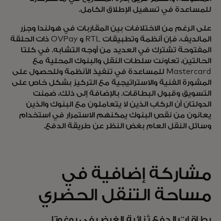
للمساعدة في تسهيل الإطلاق الكامل.
على الرغم من الاختلافات بين المقاربات في هولندا وجزر
المالديف، فإن أنظمة وتطبيقات RTL و OVPay ذات الحلقة
المفتوحة تشترك في العديد من أوجه التشابه. في كلتا
الحالتين، تعاونت سلطات النقل والبنوك المحلية مع
Mastercard للمساعدة في تنفيذ الأنظمة وللحصول على
المشورة الفنية والاستراتيجية مع التركيز بشكل خاص على
التسويق وقبول البطاقات. بالإضافة إلى ذلك، ضمنت
الدولتان أن الركاب الذين لا يتعاملون مع البنوك والذين
يعانون من نقص البنوك يمكنهم الاستمرار في استخدام
وسائل النقل العام بغض النظر عن طريقة الدفع.
مشاركة إضافية في
مساحة التنقل الحضري
بطاقات الدفع ثنائية الغرض في بوغوتا