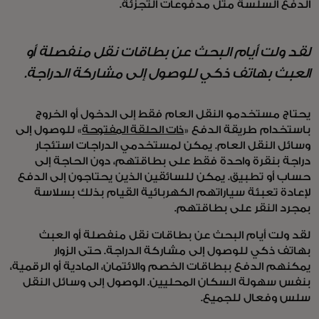
الدفع السلسة مثل مدفوعات التجزئة.
لقد ولت أيام البحث عن بطاقات نقل منفصلة أو
العبث بهاتف ذكي للوصول إلى مشاركة الدراجة.
يحتاج مستخدمو النقل العام فقط إلى الدخول أو الخروج
باستخدام طريقة الدفع «
ذات الحلقة المفتوحة
» للوصول إلى
وسائل النقل العام. يمكن لمستخدمي الدراجات استئجار
دراجة بنقرة واحدة فقط على بطاقتهم، دون الحاجة إلى
حساب أو تطبيق. يمكن للسائقين الذين يحتاجون إلى الدفع
لإعادة تعبئة سياراتهم الكهربائية القيام بذلك بسلاسة
بمجرد النقر على بطاقتهم.
لقد ولت أيام البحث عن بطاقات نقل منفصلة أو العبث
بهاتف ذكي للوصول إلى مشاركة الدراجة. حتى الزوار
يمكنهم الدفع ببطاقات الخصم والائتمان، المادية أو الرقمية،
بنفس سهولة السكان المحليين. الوصول إلى وسائل النقل
سلس وفعال للجميع.