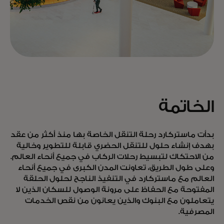
الخاتمة
بدأت ماستركارد رحلة التنقل الخاصة بها منذ أكثر من عقد
بهدف إنشاء حلول للتنقل الحضري قابلة للتطوير وخالية
من الاحتكاك لتبسيط رحلات الركاب في جميع أنحاء العالم.
وعلى طول الطريق، تعاونت المدن الكبرى في جميع أنحاء
العالم مع ماستركارد في التنفيذ الناجح لحلول الحلقة
المفتوحة مع الحفاظ على مرونة الوصول للسكان الذين لا
يتعاملون مع البنوك والذين يعانون من نقص الخدمات
المصرفية.