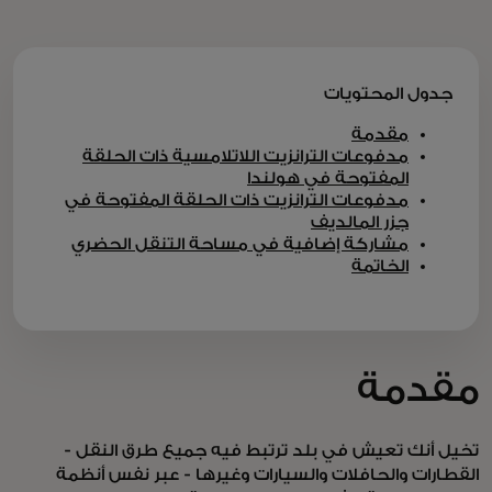
جدول المحتويات
مقدمة
مدفوعات الترانزيت اللاتلامسية ذات الحلقة
المفتوحة في هولندا
مدفوعات الترانزيت ذات الحلقة المفتوحة في
جزر المالديف
مشاركة إضافية في مساحة التنقل الحضري
الخاتمة
مقدمة
تخيل أنك تعيش في بلد ترتبط فيه جميع طرق النقل -
القطارات والحافلات والسيارات وغيرها - عبر نفس أنظمة