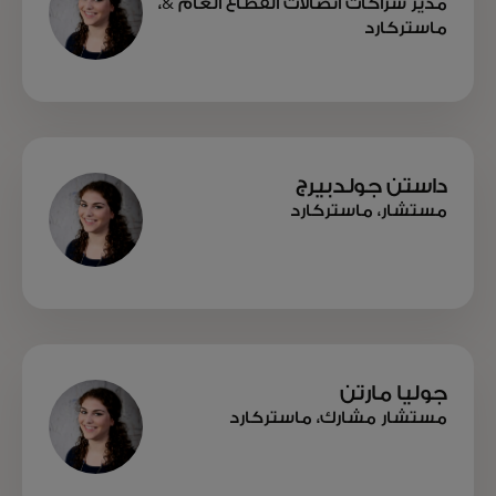
مدير شراكات اتصالات القطاع العام &،
ماستركارد
داستن جولدبيرج
مستشار، ماستركارد
جوليا مارتن
مستشار مشارك، ماستركارد