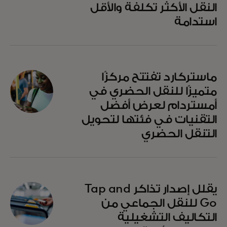
النقل الأكثر تكلفة والأقل
استدامة
ماستركارد تفتتح مركزًا
متميزًا للنقل الحضري في
أمستردام لعرض أفضل
التقنيات في فئتها لتحويل
التنقل الحضري
يقلل إصدار تذاكر Tap and
Go للنقل الجماعي من
التكاليف التشغيلية