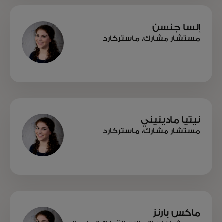
إلسا جنسن
مستشار مشارك، ماستركارد
نيتيا مادينيني
مستشار مشارك، ماستركارد
ماكس بارنز